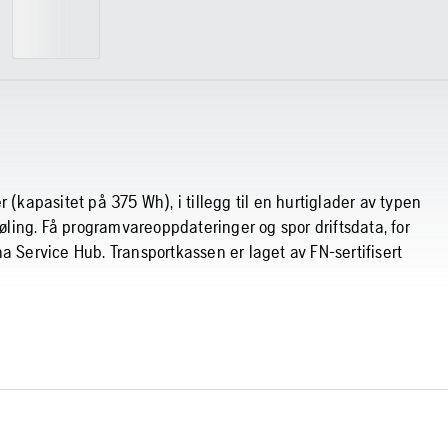
 (kapasitet på 375 Wh), i tillegg til en hurtiglader av typen
ing. Få programvareoppdateringer og spor driftsdata, for
a Service Hub. Transportkassen er laget av FN-sertifisert