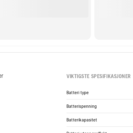
er
VIKTIGSTE SPESIFIKASJONER
Batteri type
Batterispenning
Batterikapasitet