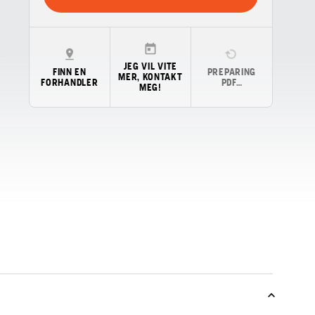
JEG VIL VITE
FINN EN
PREPARING
MER, KONTAKT
FORHANDLER
PDF…
MEG!