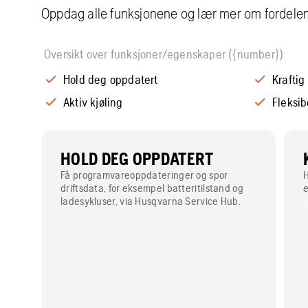
Oppdag alle funksjonene og lær mer om fordele
Oversikt over funksjoner/egenskaper ({number})
Hold deg oppdatert
Kraftig
Aktiv kjøling
Fleksib
HOLD DEG OPPDATERT
Få programvareoppdateringer og spor
H
driftsdata, for eksempel batteritilstand og
e
ladesykluser, via Husqvarna Service Hub.