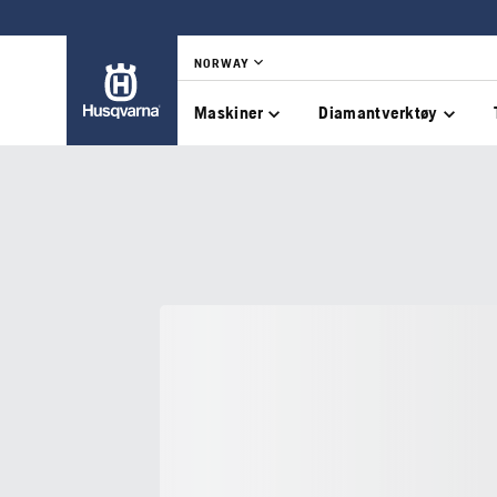
NORWAY
Maskiner
Diamantverktøy