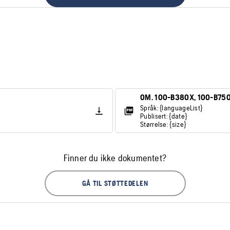
OM. 100-B380X, 100-B75
Språk: {languageList}
Publisert: {date}
Størrelse: {size}
Finner du ikke dokumentet?
GÅ TIL STØTTEDELEN