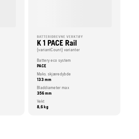
BATTERIDREVNE VERKTØY
K 1 PACE Rail
{variantCount} varianter
Battery eco system
PACE
Maks. skjæredybde
133 mm
Bladdiameter max
356 mm
Vekt
8,6 kg