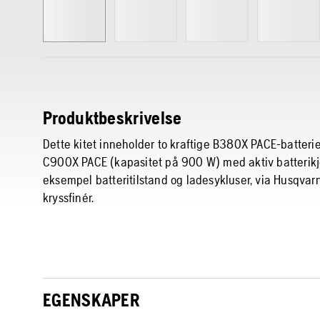
Produktbeskrivelse
Dette kitet inneholder to kraftige B380X PACE-batterier
C900X PACE (kapasitet på 900 W) med aktiv batterikjøl
eksempel batteritilstand og ladesykluser, via Husqvarn
kryssfinér.
EGENSKAPER