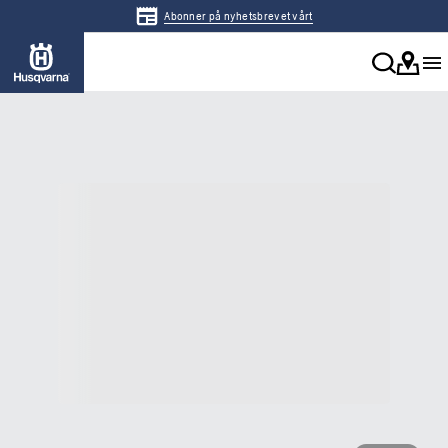
Abonner på nyhetsbrevet vårt