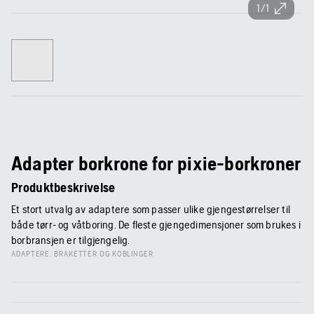
1/1
Adapter borkrone for pixie-borkroner
Produktbeskrivelse
Et stort utvalg av adaptere som passer ulike gjengestørrelser til
både tørr- og våtboring. De fleste gjengedimensjoner som brukes i
borbransjen er tilgjengelig.
ADAPTERE, BRAKETTER OG KOBLINGER