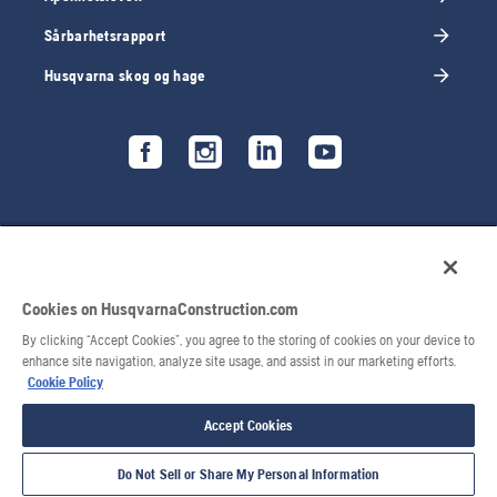
Sårbarhetsrapport
Husqvarna skog og hage
Cookies on HusqvarnaConstruction.com
By clicking “Accept Cookies”, you agree to the storing of cookies on your device to
enhance site navigation, analyze site usage, and assist in our marketing efforts.
Cookie Policy
© 2026 Husqvarna AB. Med enerett.
Accept Cookies
Do Not Sell or Share My Personal Information