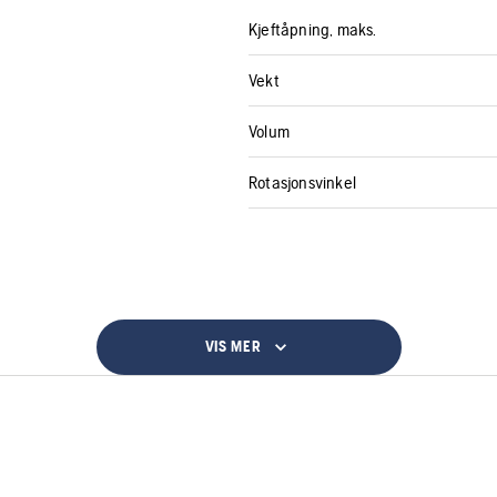
Kjeftåpning, maks.
Vekt
Volum
Rotasjonsvinkel
VIS MER