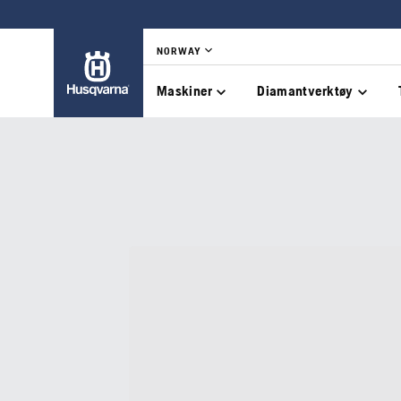
NORWAY
Maskiner
Diamantverktøy