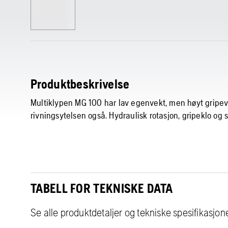
Produktbeskrivelse
Multiklypen MG 100 har lav egenvekt, men høyt gripevo
rivningsytelsen også. Hydraulisk rotasjon, gripeklo og sl
TABELL FOR TEKNISKE DATA
Se alle produktdetaljer og tekniske spesifikasjon