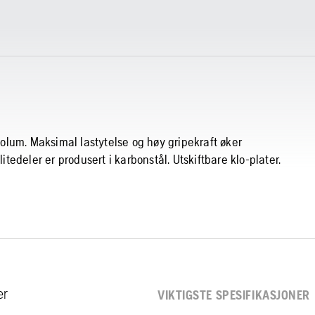
lum. Maksimal lastytelse og høy gripekraft øker
itedeler er produsert i karbonstål. Utskiftbare klo-plater.
er
VIKTIGSTE SPESIFIKASJONER