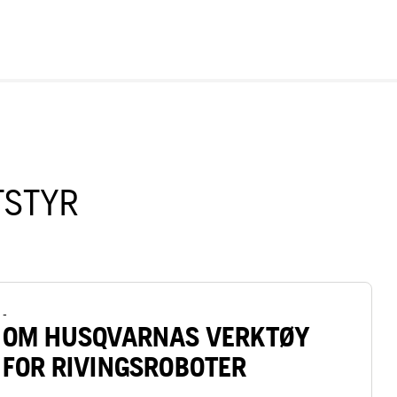
TSTYR
-
OM HUSQVARNAS VERKTØY
FOR RIVINGSROBOTER