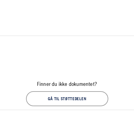
Finner du ikke dokumentet?
GÅ TIL STØTTEDELEN