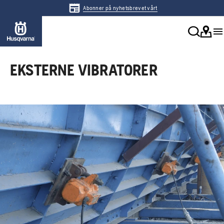
Abonner på nyhetsbrevet vårt
EKSTERNE VIBRATORER