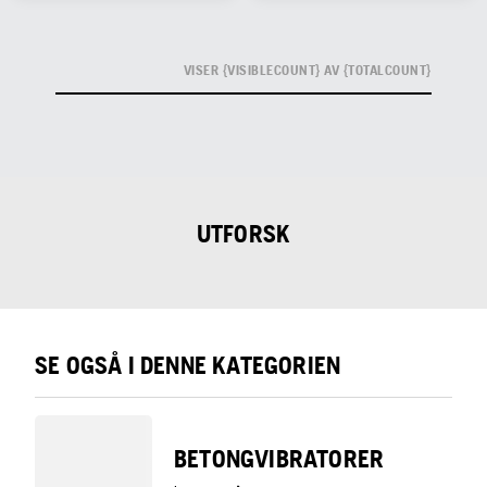
VISER {VISIBLECOUNT} AV {TOTALCOUNT}
UTFORSK
SE OGSÅ I DENNE KATEGORIEN
BETONGVIBRATORER