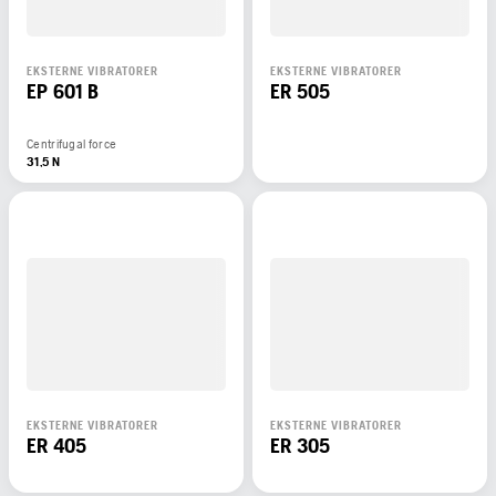
EKSTERNE VIBRATORER
EKSTERNE VIBRATORER
EP 601 B
ER 505
Centrifugal force
31,5 N
EKSTERNE VIBRATORER
EKSTERNE VIBRATORER
ER 405
ER 305