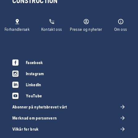
CONSTRUCTION
Forhandlersøk
Kontakt oss
Presse og nyheter
Om oss
Facebook
Instagram
LinkedIn
YouTube
Abonner på nyhetsbrevet vårt
Merknad om personvern
Vilkår for bruk