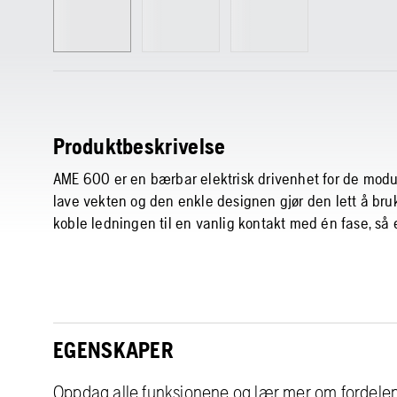
Produktbeskrivelse
AME 600 er en bærbar elektrisk drivenhet for de modu
lave vekten og den enkle designen gjør den lett å bruke
koble ledningen til en vanlig kontakt med én fase, så er
EGENSKAPER
Oppdag alle funksjonene og lær mer om fordele