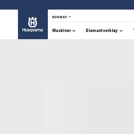
NORWAY
Maskiner
Diamantverktøy