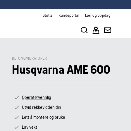
Støtte
Kundeportal
Lær og oppdag
BETONGVIBRATORER
Husqvarna AME 600
Operatørvennlig
Utvid rekkevidden din
Lett å montere og bruke
Lav vekt