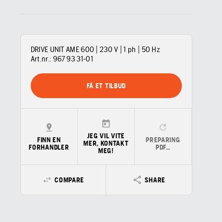
DRIVE UNIT AME 600 | 230 V | 1 ph | 50 Hz
Art.nr.:
967 93 31‑01
FÅ ET TILBUD
JEG VIL VITE
FINN EN
PREPARING
MER, KONTAKT
FORHANDLER
PDF…
MEG!
COMPARE
SHARE