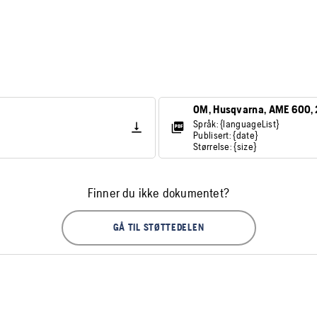
OM, Husqvarna, AME 600,
Språk: {languageList}
Publisert: {date}
Størrelse: {size}
Finner du ikke dokumentet?
GÅ TIL STØTTEDELEN