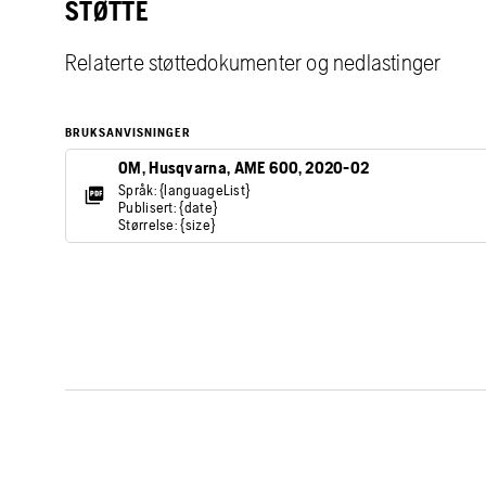
STØTTE
Relaterte støttedokumenter og nedlastinger
BRUKSANVISNINGER
OM, Husqvarna, AME 600, 2020-02
Språk: {languageList}
Publisert: {date}
Størrelse: {size}