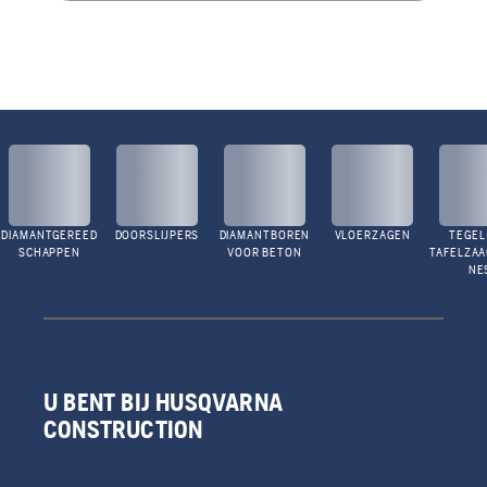
DIAMANTGEREED
DOORSLIJPERS
DIAMANTBOREN
VLOERZAGEN
TEGEL
SCHAPPEN
VOOR BETON
TAFELZA
NE
U BENT BIJ HUSQVARNA
CONSTRUCTION