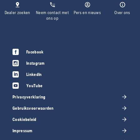
Dealer zoeken
Neem contact met
Pers en nieuws
Over ons
ons op
Facebook
Instagram
LinkedIn
YouTube
Privacyverklaring
Gebruiksvoorwaarden
Cookiebeleid
Impressum