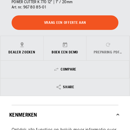
POWER CUTTER K 770 12" | 1" / 20mm
Art. nr.:
967 80 85‑01
VRAAG EEN OFFERTE AAN
DEALER ZOEKEN
BOEK EEN DEMO
PREPARING PDF…
COMPARE
SHARE
KENMERKEN
Ontdek alle functies en bekijk meer informatie over