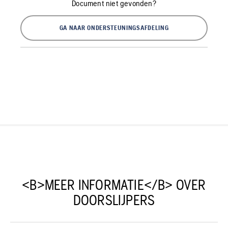
Document niet gevonden?
GA NAAR ONDERSTEUNINGSAFDELING
<B>MEER INFORMATIE</B> OVER
DOORSLIJPERS