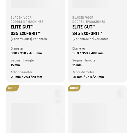
BLADEN VOOR
BLADEN VOOR
DOORSLIJPMACHINES
DOORSLIJPMACHINES
ELITE-CUT™
ELITE-CUT™
S35 EXO-GRIT™
S45 EXO-GRIT™
{variantCount} varianten
{variantCount} varianten
Diameter
Diameter
300 / 350 / 400 mm
300 / 350 / 400 mm
Segmenthoogte
Segmenthoogte
15 mm
15 mm
Arbor diameter
Arbor diameter
20 mm / 25.4/20 mm
20 mm / 25.4/20 mm
GOUD
GOUD