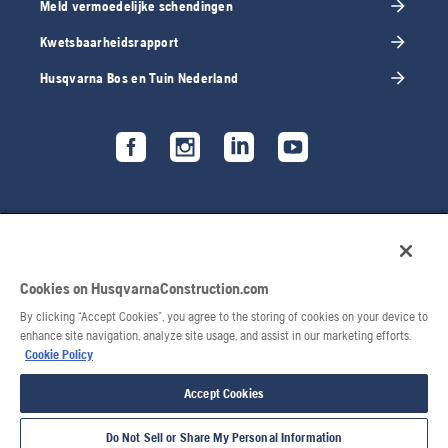
Meld vermoedelijke schendingen
Kwetsbaarheidsrapport
Husqvarna Bos en Tuin Nederland
Cookies on HusqvarnaConstruction.com
By clicking “Accept Cookies”, you agree to the storing of cookies on your device to
enhance site navigation, analyze site usage, and assist in our marketing efforts.
Cookie Policy
© 2026 Husqvarna AB. Alle rechten voorbehouden.
Accept Cookies
Do Not Sell or Share My Personal Information