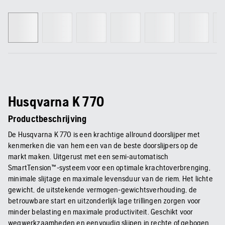
Husqvarna K 770
Productbeschrijving
De Husqvarna K 770 is een krachtige allround doorslijper met
kenmerken die van hem een van de beste doorslijpers op de
markt maken. Uitgerust met een semi-automatisch
SmartTension™-systeem voor een optimale krachtoverbrenging,
minimale slijtage en maximale levensduur van de riem. Het lichte
gewicht, de uitstekende vermogen-gewichtsverhouding, de
betrouwbare start en uitzonderlijk lage trillingen zorgen voor
minder belasting en maximale productiviteit. Geschikt voor
wegwerkzaamheden en eenvoudig slijpen in rechte of gebogen