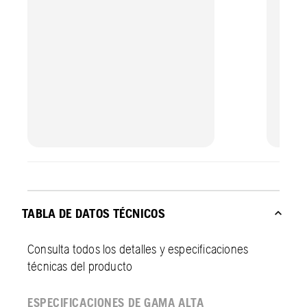
TABLA DE DATOS TÉCNICOS
Consulta todos los detalles y especificaciones
técnicas del producto
ESPECIFICACIONES DE GAMA ALTA