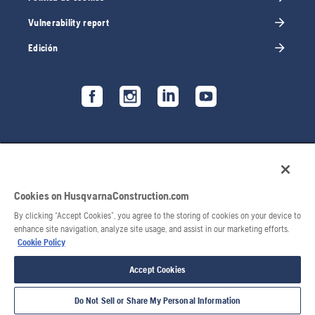
Vulnerability report
Edición
Cookies on HusqvarnaConstruction.com
By clicking “Accept Cookies”, you agree to the storing of cookies on your device to
enhance site navigation, analyze site usage, and assist in our marketing efforts.
Cookie Policy
© 2026 Husqvarna AB. Todos los derechos reservados.
Accept Cookies
Do Not Sell or Share My Personal Information