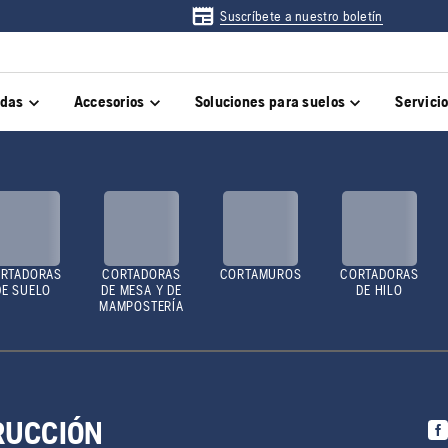
Suscríbete a nuestro boletín
adas
Accesorios
Soluciones para suelos
Servici
RTADORAS
CORTADORAS
CORTAMUROS
CORTADORAS
DE SUELO
DE MESA Y DE
DE HILO
MAMPOSTERÍA
RUCCIÓN