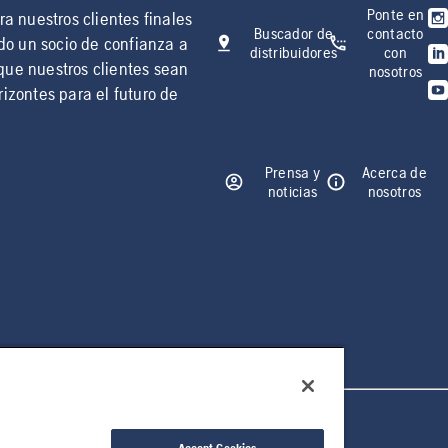
Ponte en
a nuestros clientes finales
Buscador de
contacto
ndo un socio de confianza a
distribuidores
con
que nuestros clientes sean
nosotros
izontes para el futuro de
Prensa y
Acerca de
noticias
nosotros