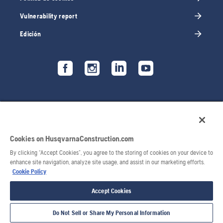
Vulnerability report
Edición
Cookies on HusqvarnaConstruction.com
By clicking “Accept Cookies”, you agree to the storing of cookies on your device to
enhance site navigation, analyze site usage, and assist in our marketing efforts.
Cookie Policy
© 2026 Husqvarna AB. Todos los derechos reservados.
Accept Cookies
Do Not Sell or Share My Personal Information