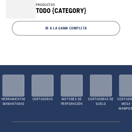
PRODUCTOS
TODO {CATEGORY}
IR A LA GAMA COMPLETA
HERRAMIENTAS
CORTADORAS
MOTORES DE
CORTADORAS DE
CORTADO
DIAMANTADAS
PERFORACIÓN
SUELO
MESA 
MAMPOS