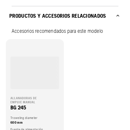
PRODUCTOS Y ACCESORIOS RELACIONADOS
Accesorios recomendados para este modelo
ALLANADORAS DE
EMPUJE MANUAL
BG 245
Troweling diameter
600 mm
Fuente de alimentación