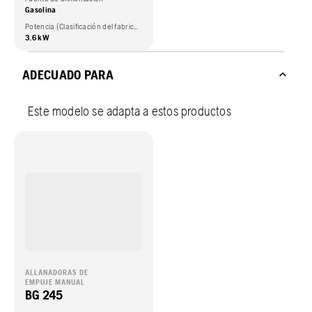
Gasolina
Potencia (Clasificación del fabricante del motor.)
3.6 kW
ADECUADO PARA
Este modelo se adapta a estos productos
ALLANADORAS DE
EMPUJE MANUAL
BG 245