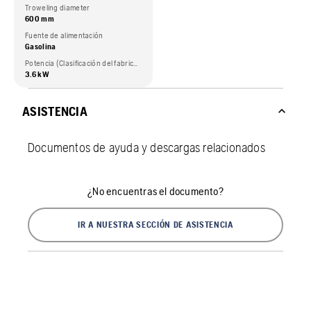
Troweling diameter
600 mm
Fuente de alimentación
Gasolina
Potencia (Clasificación del fabricante del motor.)
3.6 kW
ASISTENCIA
Documentos de ayuda y descargas relacionados
¿No encuentras el documento?
IR A NUESTRA SECCIÓN DE ASISTENCIA