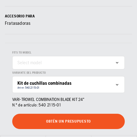
ACCESORIO PARA
Fratasadoras
FITS TO MODEL
Select model
VARIANTE DEL PRODUCTO
Kit de cuchillas combinadas
Art nr: 540 21 15‑01
VARI-TROWEL COMBINATION BLADE KIT 24"
N.º de artículo:
540 21 15‑01
OBTÉN UN PRESUPUESTO