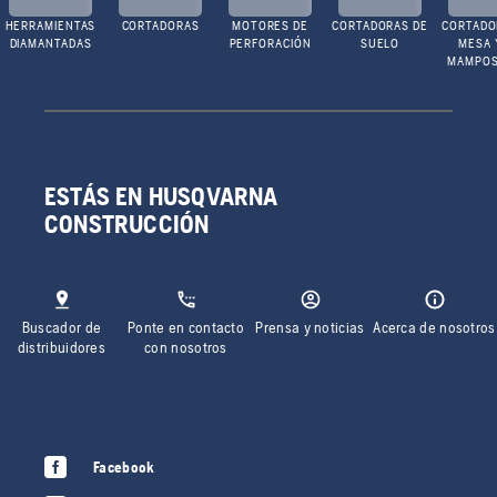
HERRAMIENTAS
CORTADORAS
MOTORES DE
CORTADORAS DE
CORTADO
DIAMANTADAS
PERFORACIÓN
SUELO
MESA 
MAMPOS
ESTÁS EN HUSQVARNA
CONSTRUCCIÓN
Buscador de
Ponte en contacto
Prensa y noticias
Acerca de nosotros
distribuidores
con nosotros
Facebook