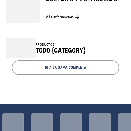
Más información
PRODUCTOS
TODO {CATEGORY}
IR A LA GAMA COMPLETA