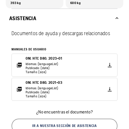
393 kg
600 kg
ASISTENCIA
Documentos de ayuda y descargas relacionados
MANUALES DE USUARIO
OM. HTC D80. 2023-01
Idiomas: {languageList}
Publicado: {date}
Tamaño: {size}
OM. HTC D80. 2021-03
Idiomas: {languageList}
Publicado: {date}
Tamaño: {size}
¿No encuentras el documento?
IR A NUESTRA SECCIÓN DE ASISTENCIA