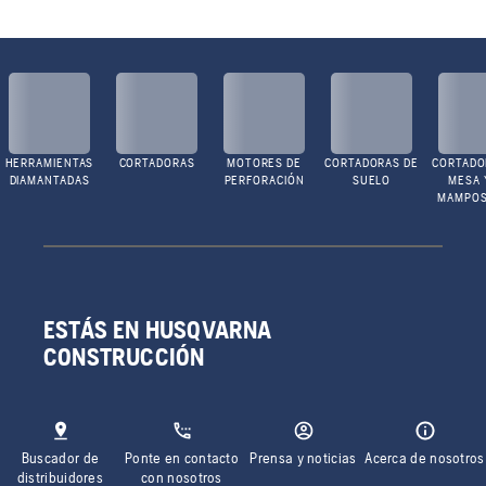
HERRAMIENTAS
CORTADORAS
MOTORES DE
CORTADORAS DE
CORTADO
DIAMANTADAS
PERFORACIÓN
SUELO
MESA 
MAMPOS
ESTÁS EN HUSQVARNA
CONSTRUCCIÓN
Buscador de
Ponte en contacto
Prensa y noticias
Acerca de nosotros
distribuidores
con nosotros