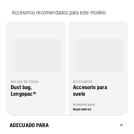
Accesorios recomendados para este modelo
BOLSAS DE POLVO
ACCESORIOS
Dust bag,
Accesorio para
Longopac®
suelo
Accesorio para
Aspiradores
ADECUADO PARA