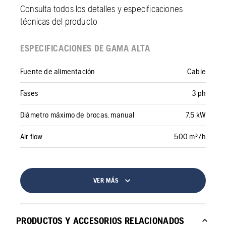
Consulta todos los detalles y especificaciones
técnicas del producto
ESPECIFICACIONES DE GAMA ALTA
Fuente de alimentación
Cable
Fases
3 ph
Diámetro máximo de brocas, manual
7.5 kW
Air flow
500 m³/h
VER MÁS
PRODUCTOS Y ACCESORIOS RELACIONADOS