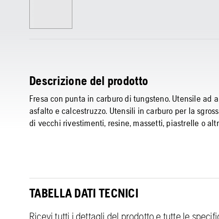
Descrizione del prodotto
Fresa con punta in carburo di tungsteno. Utensile ad al
asfalto e calcestruzzo. Utensili in carburo per la sgros
di vecchi rivestimenti, resine, massetti, piastrelle o altr
TABELLA DATI TECNICI
Ricevi tutti i dettagli del prodotto e tutte le speci