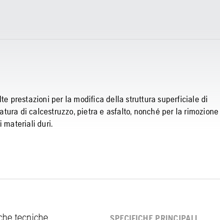
te prestazioni per la modifica della struttura superficiale di
satura di calcestruzzo, pietra e asfalto, nonché per la rimozione
i materiali duri.
fiche tecniche
SPECIFICHE PRINCIPALI