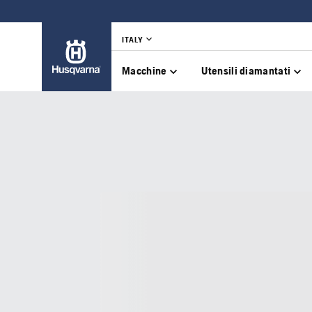
ITALY
Macchine
Utensili diamantati