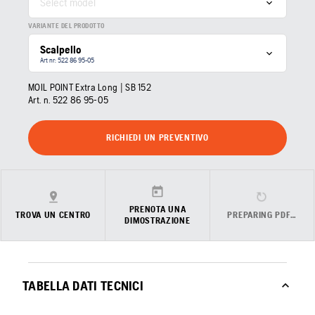
Select model
VARIANTE DEL PRODOTTO
Scalpello
Art nr: 522 86 95‑05
MOIL POINT Extra Long | SB 152
Art. n.
522 86 95‑05
RICHIEDI UN PREVENTIVO
PRENOTA UNA
TROVA UN CENTRO
PREPARING PDF…
DIMOSTRAZIONE
TABELLA DATI TECNICI