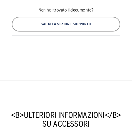
Non hai trovato il documento?
VAI ALLA SEZIONE SUPPORTO
<B>ULTERIORI INFORMAZIONI</B>
SU ACCESSORI