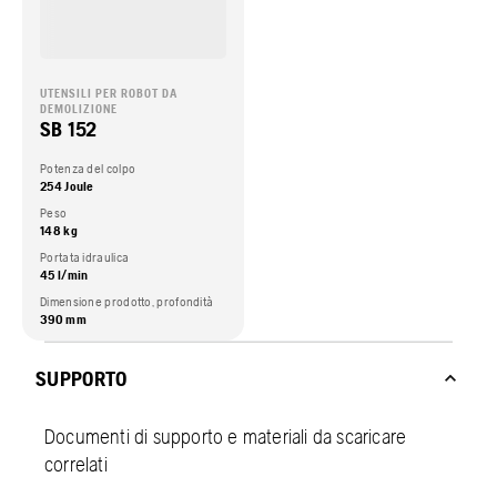
UTENSILI PER ROBOT DA
DEMOLIZIONE
SB 152
Potenza del colpo
254 Joule
Peso
148 kg
Portata idraulica
45 l/min
Dimensione prodotto, profondità
390 mm
SUPPORTO
Documenti di supporto e materiali da scaricare
correlati