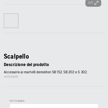
1/1
Scalpello
Descrizione del prodotto
Accessorio ai martelli demolitori SB 152, SB 202 e S 302.
ACCESSORI
FITS TO MODEL