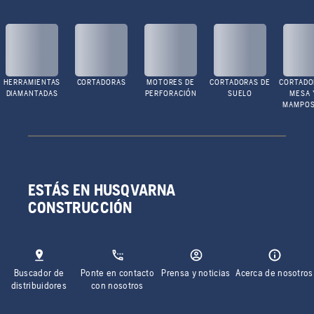
HERRAMIENTAS
CORTADORAS
MOTORES DE
CORTADORAS DE
CORTADO
DIAMANTADAS
PERFORACIÓN
SUELO
MESA 
MAMPOS
ESTÁS EN HUSQVARNA
CONSTRUCCIÓN
Buscador de
Ponte en contacto
Prensa y noticias
Acerca de nosotros
distribuidores
con nosotros