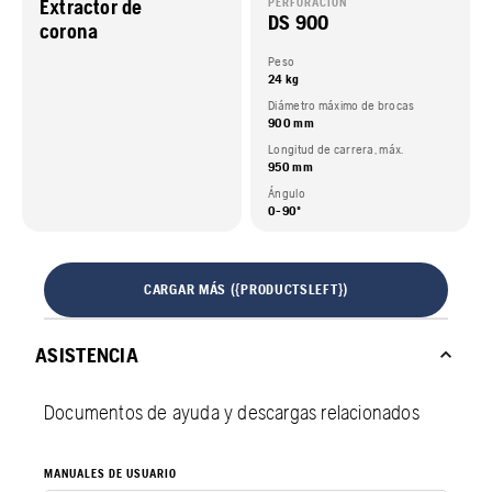
Extractor de
PERFORACIÓN
DS 900
corona
Peso
24 kg
Diámetro máximo de brocas
900 mm
Longitud de carrera, máx.
950 mm
Ángulo
0-90º
CARGAR MÁS ({PRODUCTSLEFT})
ASISTENCIA
Documentos de ayuda y descargas relacionados
MANUALES DE USUARIO