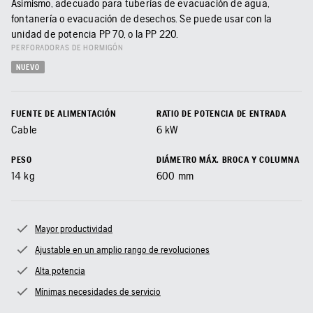
Asimismo, adecuado para tuberías de evacuación de agua,
fontanería o evacuación de desechos. Se puede usar con la
unidad de potencia PP 70, o la PP 220.
PERFORADORAS DE HORMIGÓN
NUEVO
FUENTE DE ALIMENTACIÓN
RATIO DE POTENCIA DE ENTRADA
Cable
6
kW
PESO
DIÁMETRO MÁX. BROCA Y COLUMNA
14
kg
600
mm
Mayor productividad
Ajustable en un amplio rango de revoluciones
Alta potencia
Mínimas necesidades de servicio