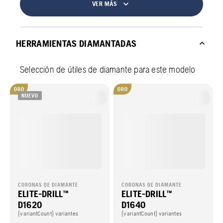
VER MÁS
HERRAMIENTAS DIAMANTADAS
Selección de útiles de diamante para este modelo
ORO
ORO
NUEVO
CORONAS DE DIAMANTE
CORONAS DE DIAMANTE
ELITE-DRILL™
ELITE-DRILL™
D1620
D1640
{variantCount} variantes
{variantCount} variantes