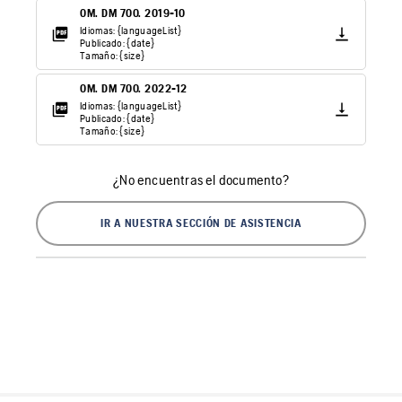
OM. DM 700. 2019-10
Idiomas: {languageList}
Publicado: {date}
Tamaño: {size}
OM. DM 700. 2022-12
Idiomas: {languageList}
Publicado: {date}
Tamaño: {size}
¿No encuentras el documento?
IR A NUESTRA SECCIÓN DE ASISTENCIA