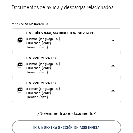
Documentos de ayuda y descargas relacionados
MANUALES DE USUARIO
OM. Drill Stand, Vacuum Plate. 2023-03
Idiomas: {languageList}
Publicado: {date}
Tamaño: {size}
DM 220, 2024-03
Idiomas: {languageList}
Publicado: {date}
Tamaño: {size}
DM 220, 2024-03
Idiomas: {languageList}
Publicado: {date}
Tamaño: {size}
¿No encuentras el documento?
IR A NUESTRA SECCIÓN DE ASISTENCIA