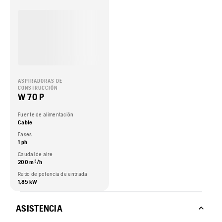
ASPIRADORAS DE
CONSTRUCCIÓN
W 70 P
Fuente de alimentación
Cable
Fases
1 ph
Caudal de aire
200 m³/h
Ratio de potencia de entrada
1,85 kW
ASISTENCIA