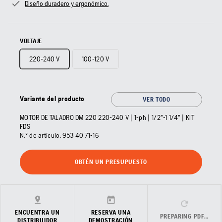
Diseño duradero y ergonómico.
VOLTAJE
220-240 V
100-120 V
Variante del producto
VER TODO
MOTOR DE TALADRO DM 220 220-240 V | 1-ph | 1/2"-1 1/4" | KIT
FDS
N.º de artículo:
953 40 71‑16
OBTÉN UN PRESUPUESTO
ENCUENTRA UN
RESERVA UNA
PREPARING PDF…
DISTRIBUIDOR
DEMOSTRACIÓN