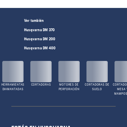
Ver también
Husqvarna DM 370
Husqvarna DM 200
Husqvarna DM 400
HERRAMIENTAS
CORTADORAS
MOTORES DE
CORTADORAS DE
CORTADO
DIAMANTADAS
PERFORACIÓN
SUELO
MESA 
MAMPOS