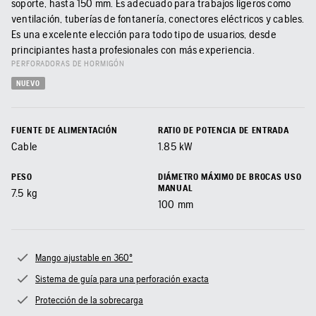
soporte, hasta 150 mm. Es adecuado para trabajos ligeros como
ventilación, tuberías de fontanería, conectores eléctricos y cables.
Es una excelente elección para todo tipo de usuarios, desde
principiantes hasta profesionales con más experiencia.
PERFORADORAS DE HORMIGÓN
NUEVO
FUENTE DE ALIMENTACIÓN
RATIO DE POTENCIA DE ENTRADA
Cable
1.85
kW
PESO
DIÁMETRO MÁXIMO DE BROCAS USO
MANUAL
7.5
kg
100
mm
Mango ajustable en 360º
Sistema de guía para una perforación exacta
Protección de la sobrecarga