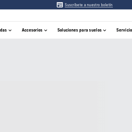
Suscríbete a nuestro boletín
adas
Accesorios
Soluciones para suelos
Servici