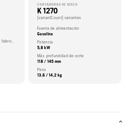
CORTADORAS DE DISCO
K 1270
{variantCount} variantes
Fuente de alimentación
Gasolina
Potencia salida (Clasificación del fabricante del motor.)
Potencia
5,8 kW
Máx. profundidad de corte
118 / 145 mm
Peso
13,6 / 14,2 kg