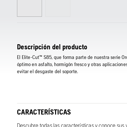
Descripción del producto
El Elite-Cut™ S85, que forma parte de nuestra serie O
óptimo en asfalto, hormigón fresco y otras aplicacione
evitar el desgaste del soporte.
CARACTERÍSTICAS
Descubre todas las características y conoce sus 