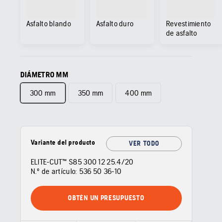
Asfalto blando
Asfalto duro
Revestimiento
de asfalto
DIÁMETRO MM
300 mm
350 mm
400 mm
Variante del producto
VER TODO
ELITE-CUT™ S85 300 12 25.4/20
N.º de artículo:
536 50 36‑10
OBTÉN UN PRESUPUESTO