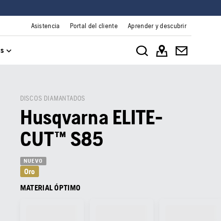
Asistencia
Portal del cliente
Aprender y descubrir
os
DISCOS DIAMANTADOS
Husqvarna ELITE-
CUT™ S85
NUEVO
Oro
MATERIAL ÓPTIMO