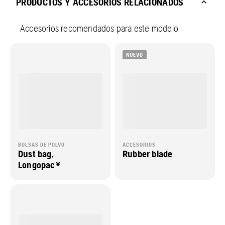
PRODUCTOS Y ACCESORIOS RELACIONADOS
Accesorios recomendados para este modelo
NUEVO
BOLSAS DE POLVO
ACCESORIOS
Dust bag,
Rubber blade
Longopac®