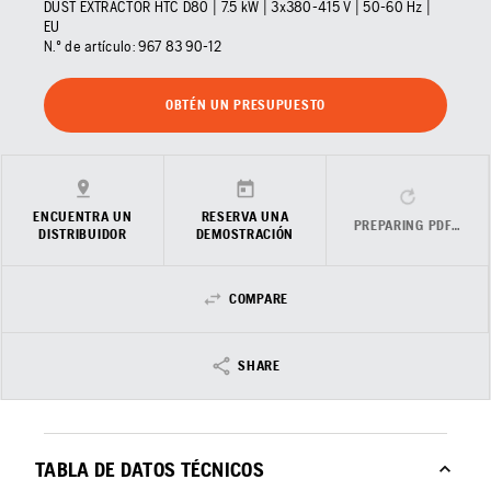
DUST EXTRACTOR HTC D80 | 7.5 kW | 3x380-415 V | 50-60 Hz |
EU
N.º de artículo:
967 83 90‑12
OBTÉN UN PRESUPUESTO
ENCUENTRA UN
RESERVA UNA
PREPARING PDF…
DISTRIBUIDOR
DEMOSTRACIÓN
COMPARE
SHARE
TABLA DE DATOS TÉCNICOS