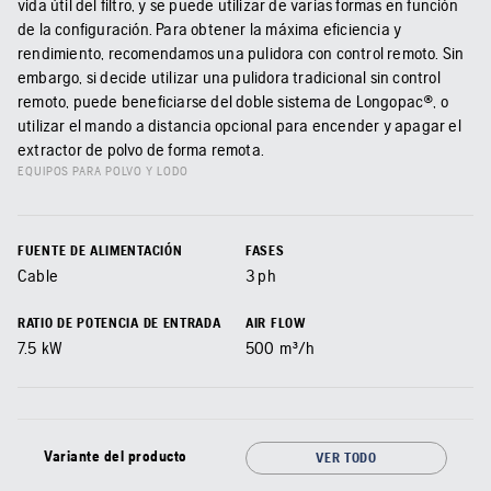
vida útil del filtro, y se puede utilizar de varias formas en función
de la configuración. Para obtener la máxima eficiencia y
rendimiento, recomendamos una pulidora con control remoto. Sin
embargo, si decide utilizar una pulidora tradicional sin control
remoto, puede beneficiarse del doble sistema de Longopac®, o
utilizar el mando a distancia opcional para encender y apagar el
extractor de polvo de forma remota.
EQUIPOS PARA POLVO Y LODO
FUENTE DE ALIMENTACIÓN
FASES
Cable
3 ph
RATIO DE POTENCIA DE ENTRADA
AIR FLOW
7.5
kW
500
m³/h
Variante del producto
VER TODO