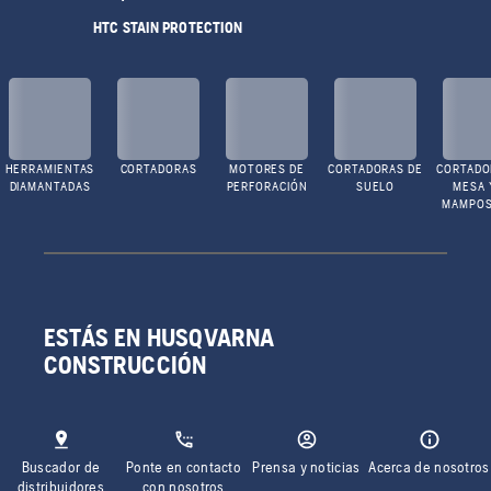
HTC STAIN PROTECTION
HERRAMIENTAS
CORTADORAS
MOTORES DE
CORTADORAS DE
CORTADO
DIAMANTADAS
PERFORACIÓN
SUELO
MESA 
MAMPOS
ESTÁS EN HUSQVARNA
CONSTRUCCIÓN
Buscador de
Ponte en contacto
Prensa y noticias
Acerca de nosotros
distribuidores
con nosotros