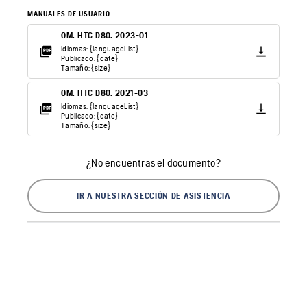
MANUALES DE USUARIO
OM. HTC D80. 2023-01
Idiomas: {languageList}
Publicado: {date}
Tamaño: {size}
OM. HTC D80. 2021-03
Idiomas: {languageList}
Publicado: {date}
Tamaño: {size}
¿No encuentras el documento?
IR A NUESTRA SECCIÓN DE ASISTENCIA