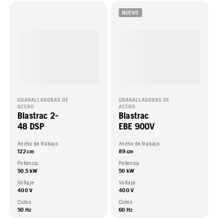
NUEVO
GRANALLADORAS DE
GRANALLADORAS DE
ACERO
ACERO
Blastrac 2-
Blastrac
48 DSP
EBE 900V
Ancho de trabajo
Ancho de trabajo
122 cm
89 cm
Potencia
Potencia
50,5 kW
50 kW
Voltaje
Voltaje
400 V
400 V
Ciclos
Ciclos
50 Hz
60 Hz