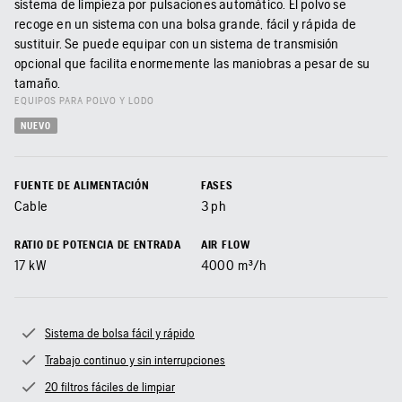
sistema de limpieza por pulsaciones automático. El polvo se
recoge en un sistema con una bolsa grande, fácil y rápida de
sustituir. Se puede equipar con un sistema de transmisión
opcional que facilita enormemente las maniobras a pesar de su
tamaño.
EQUIPOS PARA POLVO Y LODO
NUEVO
FUENTE DE ALIMENTACIÓN
FASES
Cable
3 ph
RATIO DE POTENCIA DE ENTRADA
AIR FLOW
17
kW
4000
m³/h
Sistema de bolsa fácil y rápido
Trabajo continuo y sin interrupciones
20 filtros fáciles de limpiar