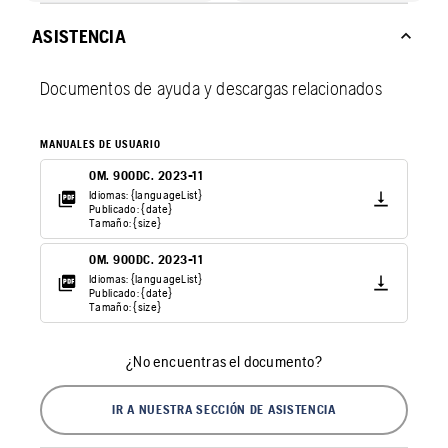
ASISTENCIA
Documentos de ayuda y descargas relacionados
MANUALES DE USUARIO
OM. 900DC. 2023-11
Idiomas: {languageList}
Publicado: {date}
Tamaño: {size}
OM. 900DC. 2023-11
Idiomas: {languageList}
Publicado: {date}
Tamaño: {size}
¿No encuentras el documento?
IR A NUESTRA SECCIÓN DE ASISTENCIA