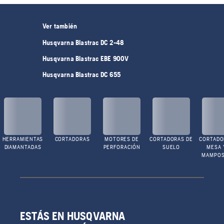
Ver también
Husqvarna Blastrac DC 2-48
Husqvarna Blastrac EBE 900V
Husqvarna Blastrac DC 655
HERRAMIENTAS
CORTADORAS
MOTORES DE
CORTADORAS DE
CORTADO
DIAMANTADAS
PERFORACIÓN
SUELO
MESA 
MAMPOS
ESTÁS EN HUSQVARNA