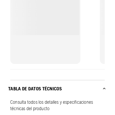
cambia
evitan
granal
TABLA DE DATOS TÉCNICOS
Consulta todos los detalles y especificaciones
técnicas del producto