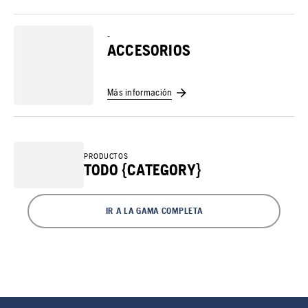
-
ACCESORIOS
Más información
PRODUCTOS
TODO {CATEGORY}
IR A LA GAMA COMPLETA