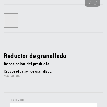
1/1
Reductor de granallado
Descripción del producto
Reduce el patrón de granallado.
ACCESORIOS
FITS TO MODEL