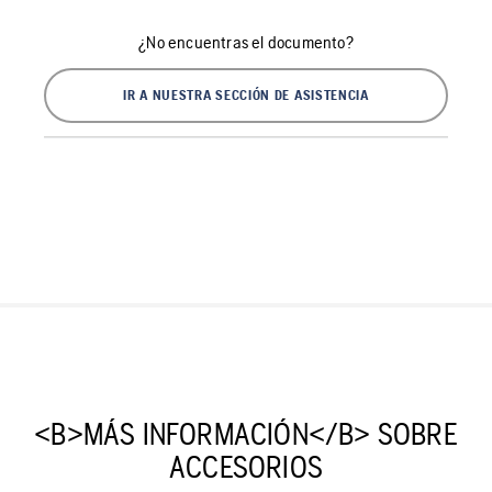
¿No encuentras el documento?
IR A NUESTRA SECCIÓN DE ASISTENCIA
<B>MÁS INFORMACIÓN</B> SOBRE
ACCESORIOS