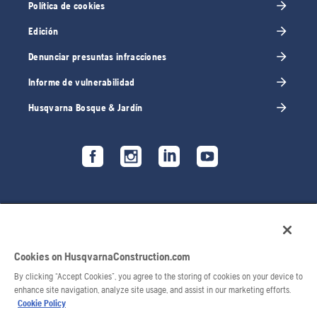
Política de cookies
Edición
Denunciar presuntas infracciones
Informe de vulnerabilidad
Husqvarna Bosque & Jardín
Cookies on HusqvarnaConstruction.com
By clicking “Accept Cookies”, you agree to the storing of cookies on your device to
enhance site navigation, analyze site usage, and assist in our marketing efforts.
Cookie Policy
© 2026 Husqvarna AB. Todos los derechos reservados.