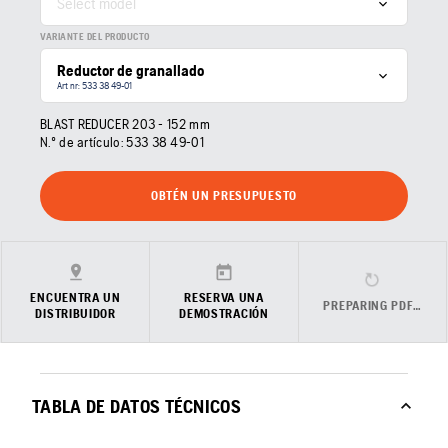
Select model
VARIANTE DEL PRODUCTO
Reductor de granallado
Art nr: 533 38 49‑01
BLAST REDUCER 203 - 152 mm
N.º de artículo:
533 38 49‑01
OBTÉN UN PRESUPUESTO
ENCUENTRA UN
RESERVA UNA
PREPARING PDF…
DISTRIBUIDOR
DEMOSTRACIÓN
TABLA DE DATOS TÉCNICOS