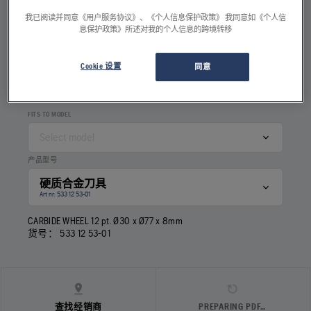
我已阅读并同意《用户服务协议》、《个人信息保护政策》 我同意如《个人信
息保护政策》所述对我的个人信息的跨境转移
刃数
5
8
12
Cookie 设置
同意
FITS TO MODEL
Select model
产品型号
硬质合金刀具
Art nr: 533 12 53‑01
CARBIDE WHEEL 12 pt. Ø30 x Ø77 x 8mm
货号：
533 12 53‑01
查找经销商
PREPARING PDF…