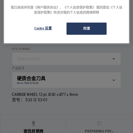
我已阅读并同意《用户服务协议》、《个人信息保护政策》 我同意如《个人信
息保护政策》所述对我的个人信息的跨境转移
刃数
5
8
12
Cookie 设置
同意
FITS TO MODEL
Select model
产品型号
硬质合金刀具
Art nr: 533 12 53‑01
CARBIDE WHEEL 12 pt. Ø30 x Ø77 x 8mm
货号：
533 12 53‑01
查找经销商
PREPARING PDF…