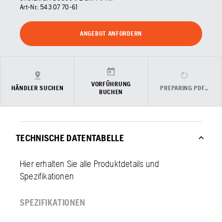
Art-Nr.:
543 07 70‑61
ANGEBOT ANFORDERN
VORFÜHRUNG
HÄNDLER SUCHEN
PREPARING PDF…
BUCHEN
TECHNISCHE DATENTABELLE
Hier erhalten Sie alle Produktdetails und
Spezifikationen
SPEZIFIKATIONEN