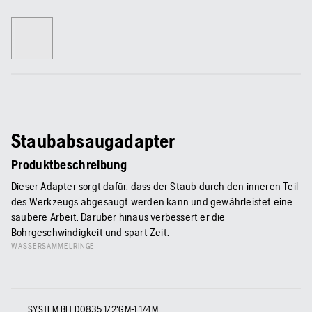
Staubabsaugadapter
Produktbeschreibung
Dieser Adapter sorgt dafür, dass der Staub durch den inneren Teil
des Werkzeugs abgesaugt werden kann und gewährleistet eine
saubere Arbeit. Darüber hinaus verbessert er die
Bohrgeschwindigkeit und spart Zeit.
WASSERSAMMELRINGE
SYSTEM BIT D0835 1/2'GM-1 1/4M