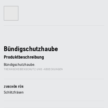
Bündigschutzhaube
Produktbeschreibung
Bündigschutzhaube.
TRENNSCHEIBENSCHUTZ UND -ABDECKUNGEN
ZUBEHÖR FÜR
Schlitzfräsen