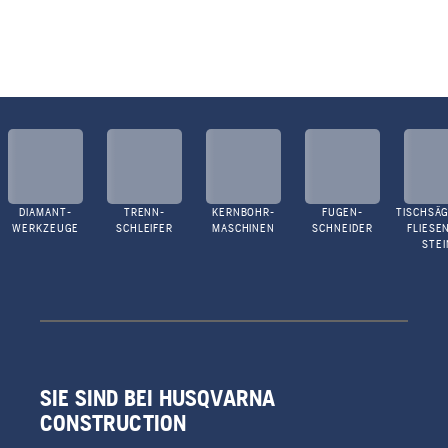
DIAMANT-
TRENN-
KERNBOHR-
FUGEN-
TISCHSÄG
WERKZEUGE
SCHLEIFER
MASCHINEN
SCHNEIDER
FLIESE
STEI
SIE SIND BEI HUSQVARNA
CONSTRUCTION