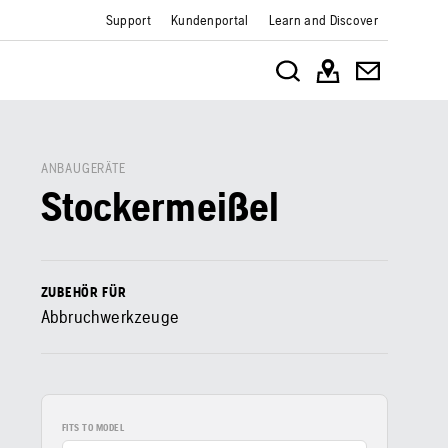
Support
Kundenportal
Learn and Discover
ANBAUGERÄTE
Stockermeißel
ZUBEHÖR FÜR
Abbruchwerkzeuge
FITS TO MODEL