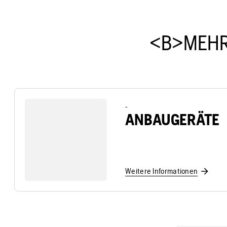
<B>MEHR
-
ANBAUGERÄTE
Weitere Informationen