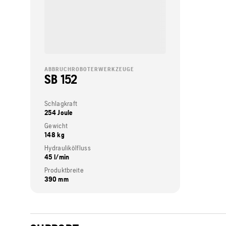
ABBRUCHROBOTERWERKZEUGE
SB 152
Schlagkraft
254 Joule
Gewicht
148 kg
Hydraulikölfluss
45 l/min
Produktbreite
390 mm