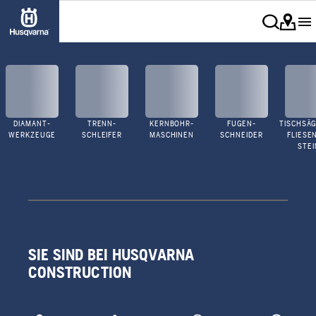
DIAMANT-
TRENN-
KERNBOHR-
FUGEN-
TISCHSÄG
WERKZEUGE
SCHLEIFER
MASCHINEN
SCHNEIDER
FLIESE
STEI
SIE SIND BEI HUSQVARNA
CONSTRUCTION