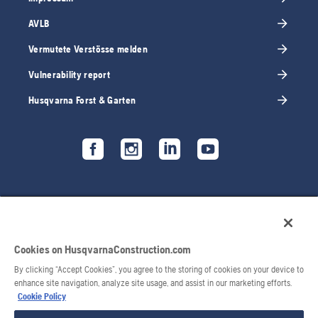
AVLB
Vermutete Verstösse melden
Vulnerability report
Husqvarna Forst & Garten
Cookies on HusqvarnaConstruction.com
By clicking “Accept Cookies”, you agree to the storing of cookies on your device to
enhance site navigation, analyze site usage, and assist in our marketing efforts.
Cookie Policy
© 2026 Husqvarna AB. Alle Rechte vorbehalten.