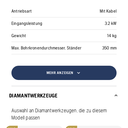
Antriebsart
Mit Kabel
Eingangsleistung
3.2 kW
Gewicht
14 kg
Max. Bohrkronendurchmesser, Ständer
350 mm
MEHR ANZEIGEN
DIAMANTWERKZEUGE
Auswahl an Diamantwerkzeugen, die zu diesem
Modell passen