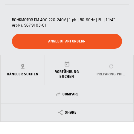
BOHRMOTOR DM 400 220-240V | 1-ph | 50-60Hz | EU | 1 1/4"
Art-Nr.:
967 91 03‑01
ANGEBOT ANFORDERN
VORFÜHRUNG
HÄNDLER SUCHEN
PREPARING PDF…
BUCHEN
COMPARE
SHARE