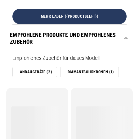
MEHR LADEN ({PRODUCTSLEFT})
EMPFOHLENE PRODUKTE UND EMPFOHLENES
ZUBEHÖR
Empfohlenes Zubehör für dieses Modell
ANBAUGERÄTE (2)
DIAMANTBOHRKRONEN (1)
KERN