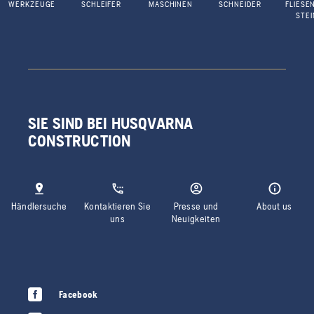
WERKZEUGE
SCHLEIFER
MASCHINEN
SCHNEIDER
FLIESE
STEI
SIE SIND BEI HUSQVARNA
CONSTRUCTION
Händlersuche
Kontaktieren Sie
Presse und
About us
uns
Neuigkeiten
Facebook