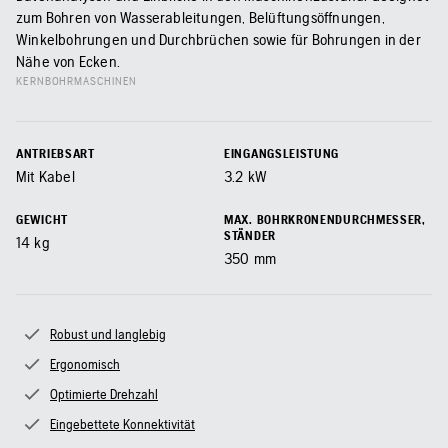
zum Bohren von Wasserableitungen, Belüftungsöffnungen,
Winkelbohrungen und Durchbrüchen sowie für Bohrungen in der
Nähe von Ecken.
KERNBOHRMASCHINEN
ANTRIEBSART
EINGANGSLEISTUNG
Mit Kabel
3.2
kW
GEWICHT
MAX. BOHRKRONENDURCHMESSER,
STÄNDER
14
kg
350
mm
Robust und langlebig
Ergonomisch
Optimierte Drehzahl
Eingebettete Konnektivität