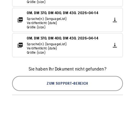
Größe: {size}
OM. DM 370, DM 400, DM 430. 2026-04-14
Sprache(n): {languageList}
Veröffentlicht: {date}
Größe: {size}
OM. DM 370, DM 400, DM 430. 2026-04-14
Sprache(n): {languageList}
Veröffentlicht: {date}
Größe: {size}
Sie haben Ihr Dokument nicht gefunden?
ZUM SUPPORT-BEREICH