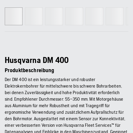
Husqvarna DM 400
Produktbeschreibung
Der DM 400 ist ein leistungsstarker und robuster
Elektrokernbohrer für mittelschwere bis schwere Bohrarbeiten,
bei denen Zuverlässigkeit und hohe Produktivität erforderlich
sind. Empfohlener Durchmesser: 55–350 mm. Mit Motorgehäuse
aus Aluminium für mehr Robustheit und mit Tragegriff für
ergonomische Verwendung und zusätzlichem Aufprallschutz für
den Bohrmotor. Ausgestattet mit einem Sensor zur Konnektivität,
einer verbesserten Version von Husqvarna Fleet Services™ für
Datenanalysen und Einblicke in den Maschinenzustand. Geeignet