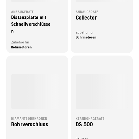
ANBAUGERÄTE
ANBAUGERÄTE
Collector
Distanzplatte mit
Schnellverschlüsse
n
Zubehör für
Bohrmotoren
Zubehör für
Bohrmotoren
DIAMANTBOHRKRONEN
KERNBOHRGERÄTE
Bohrverschluss
DS 500