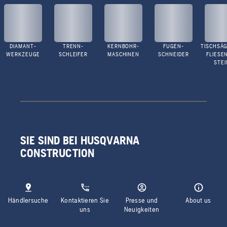
DIAMANT-
TRENN-
KERNBOHR-
FUGEN-
TISCHSÄG
WERKZEUGE
SCHLEIFER
MASCHINEN
SCHNEIDER
FLIESE
STEI
SIE SIND BEI HUSQVARNA
CONSTRUCTION
Händlersuche
Kontaktieren Sie
Presse und
About us
uns
Neuigkeiten