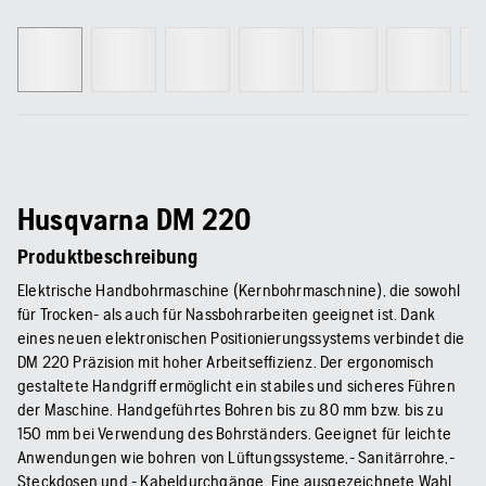
Husqvarna DM 220
Produktbeschreibung
Elektrische Handbohrmaschine (Kernbohrmaschnine), die sowohl
für Trocken- als auch für Nassbohrarbeiten geeignet ist. Dank
eines neuen elektronischen Positionierungssystems verbindet die
DM 220 Präzision mit hoher Arbeitseffizienz. Der ergonomisch
gestaltete Handgriff ermöglicht ein stabiles und sicheres Führen
der Maschine. Handgeführtes Bohren bis zu 80 mm bzw. bis zu
150 mm bei Verwendung des Bohrständers. Geeignet für leichte
Anwendungen wie bohren von Lüftungssysteme,- Sanitärrohre,-
Steckdosen und - Kabeldurchgänge. Eine ausgezeichnete Wahl