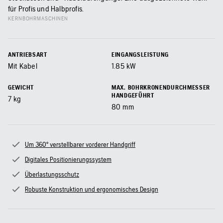
für Profis und Halbprofis.
KERNBOHRMASCHINEN
ANTRIEBSART
EINGANGSLEISTUNG
Mit Kabel
1.85
kW
GEWICHT
MAX. BOHRKRONENDURCHMESSER
HANDGEFÜHRT
7
kg
80
mm
Um 360° verstellbarer vorderer Handgriff
Digitales Positionierungssystem
Überlastungsschutz
Robuste Konstruktion und ergonomisches Design