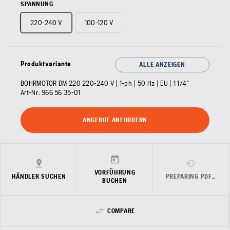
SPANNUNG
220-240 V
100-120 V
Produktvariante
ALLE ANZEIGEN
BOHRMOTOR DM 220 220-240 V | 1-ph | 50 Hz | EU | 1 1/4"
Art-Nr.:
966 56 35‑01
ANGEBOT ANFORDERN
VORFÜHRUNG
HÄNDLER SUCHEN
PREPARING PDF…
BUCHEN
COMPARE