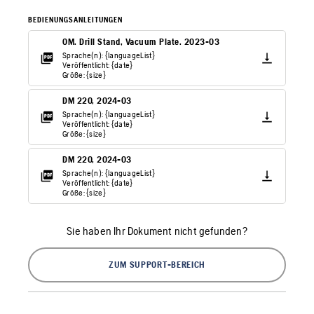
BEDIENUNGSANLEITUNGEN
OM. Drill Stand, Vacuum Plate. 2023-03
Sprache(n): {languageList}
Veröffentlicht: {date}
Größe: {size}
DM 220, 2024-03
Sprache(n): {languageList}
Veröffentlicht: {date}
Größe: {size}
DM 220, 2024-03
Sprache(n): {languageList}
Veröffentlicht: {date}
Größe: {size}
Sie haben Ihr Dokument nicht gefunden?
ZUM SUPPORT-BEREICH