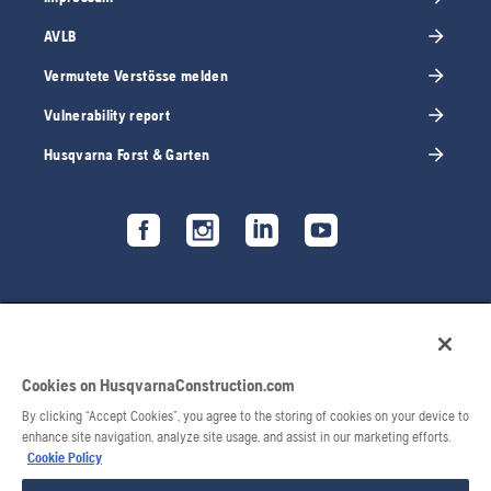
AVLB
Vermutete Verstösse melden
Vulnerability report
Husqvarna Forst & Garten
Cookies on HusqvarnaConstruction.com
By clicking “Accept Cookies”, you agree to the storing of cookies on your device to
enhance site navigation, analyze site usage, and assist in our marketing efforts.
Cookie Policy
© 2026 Husqvarna AB. Alle Rechte vorbehalten.