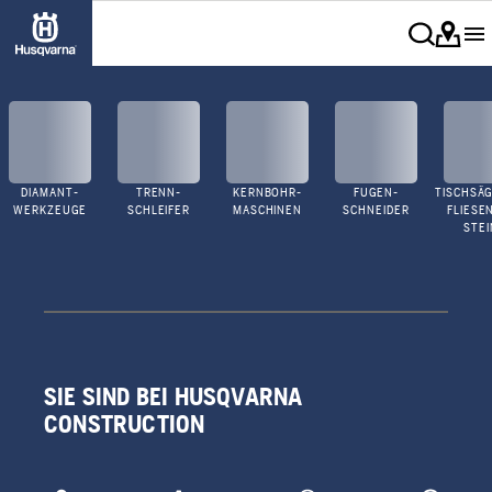
DIAMANT-
TRENN-
KERNBOHR-
FUGEN-
TISCHSÄG
WERKZEUGE
SCHLEIFER
MASCHINEN
SCHNEIDER
FLIESE
STEI
SIE SIND BEI HUSQVARNA
CONSTRUCTION