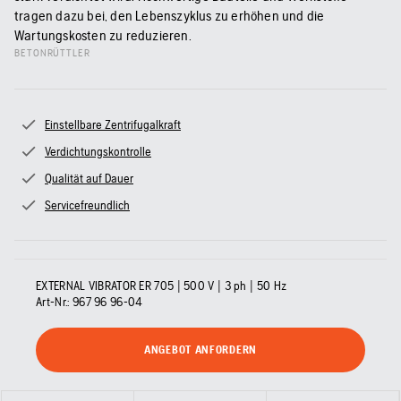
tragen dazu bei, den Lebenszyklus zu erhöhen und die
Wartungskosten zu reduzieren.
BETONRÜTTLER
Einstellbare Zentrifugalkraft
Verdichtungskontrolle
Qualität auf Dauer
Servicefreundlich
EXTERNAL VIBRATOR ER 705 | 500 V | 3 ph | 50 Hz
Art-Nr.:
967 96 96‑04
ANGEBOT ANFORDERN