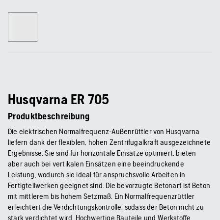
Husqvarna ER 705
Produktbeschreibung
Die elektrischen Normalfrequenz-Außenrüttler von Husqvarna
liefern dank der flexiblen, hohen Zentrifugalkraft ausgezeichnete
Ergebnisse. Sie sind für horizontale Einsätze optimiert, bieten
aber auch bei vertikalen Einsätzen eine beeindruckende
Leistung, wodurch sie ideal für anspruchsvolle Arbeiten in
Fertigteilwerken geeignet sind. Die bevorzugte Betonart ist Beton
mit mittlerem bis hohem Setzmaß. Ein Normalfrequenzrüttler
erleichtert die Verdichtungskontrolle, sodass der Beton nicht zu
stark verdichtet wird. Hochwertige Bauteile und Werkstoffe