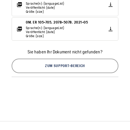
Sprache(n): {languageList}
Veröffentlicht: {date}
Größe: {size}
OM. ER 105-705, 207B-507B. 2021-05
Sprache(n): {languageList}
Veröffentlicht: {date}
Größe: {size}
Sie haben Ihr Dokument nicht gefunden?
ZUM SUPPORT-BEREICH