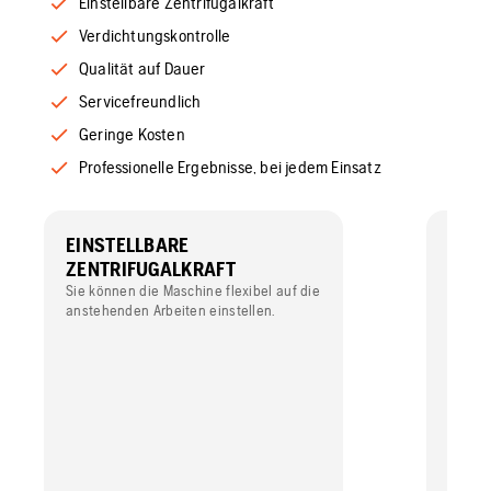
Einstellbare Zentrifugalkraft
Verdichtungskontrolle
Qualität auf Dauer
Servicefreundlich
Geringe Kosten
Professionelle Ergebnisse, bei jedem Einsatz
EINSTELLBARE
VER
ZENTRIFUGALKRAFT
Kontro
Beton n
Sie können die Maschine flexibel auf die
anstehenden Arbeiten einstellen.