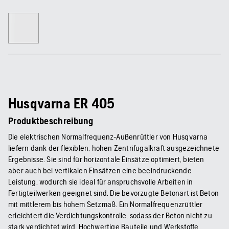
Husqvarna ER 405
Produktbeschreibung
Die elektrischen Normalfrequenz-Außenrüttler von Husqvarna
liefern dank der flexiblen, hohen Zentrifugalkraft ausgezeichnete
Ergebnisse. Sie sind für horizontale Einsätze optimiert, bieten
aber auch bei vertikalen Einsätzen eine beeindruckende
Leistung, wodurch sie ideal für anspruchsvolle Arbeiten in
Fertigteilwerken geeignet sind. Die bevorzugte Betonart ist Beton
mit mittlerem bis hohem Setzmaß. Ein Normalfrequenzrüttler
erleichtert die Verdichtungskontrolle, sodass der Beton nicht zu
stark verdichtet wird. Hochwertige Bauteile und Werkstoffe