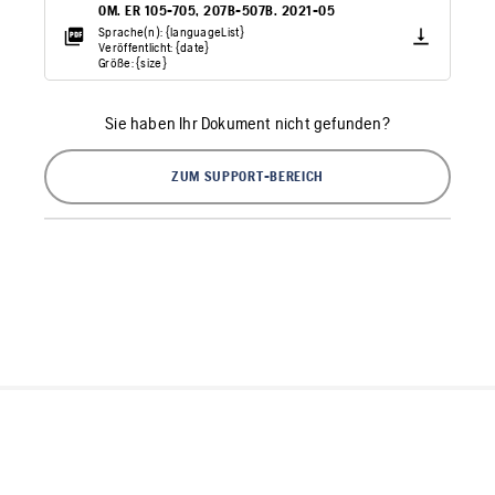
OM. ER 105-705, 207B-507B. 2021-05
Sprache(n): {languageList}
Veröffentlicht: {date}
Größe: {size}
Sie haben Ihr Dokument nicht gefunden?
ZUM SUPPORT-BEREICH