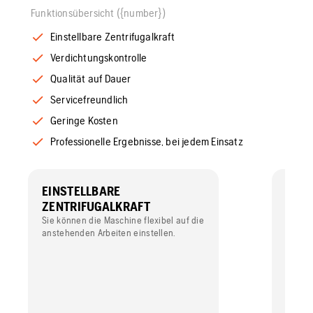
Funktionsübersicht ({number})
Einstellbare Zentrifugalkraft
Verdichtungskontrolle
Qualität auf Dauer
Servicefreundlich
Geringe Kosten
Professionelle Ergebnisse, bei jedem Einsatz
EINSTELLBARE
VER
ZENTRIFUGALKRAFT
Kontro
Beton n
Sie können die Maschine flexibel auf die
anstehenden Arbeiten einstellen.