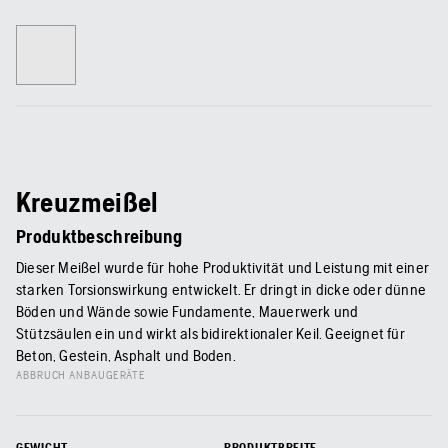
Kreuzmeißel
Produktbeschreibung
Dieser Meißel wurde für hohe Produktivität und Leistung mit einer
starken Torsionswirkung entwickelt. Er dringt in dicke oder dünne
Böden und Wände sowie Fundamente, Mauerwerk und
Stützsäulen ein und wirkt als bidirektionaler Keil. Geeignet für
Beton, Gestein, Asphalt und Boden.
ABBRUCH ANBAUGERÄTE
GEWICHT
PRODUKTBREITE