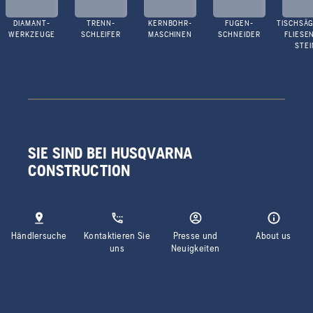
DIAMANT-
TRENN-
KERNBOHR-
FUGEN-
TISCHSÄG
WERKZEUGE
SCHLEIFER
MASCHINEN
SCHNEIDER
FLIESE
STEI
SIE SIND BEI HUSQVARNA
CONSTRUCTION
Händlersuche
Kontaktieren Sie
Presse und
About us
uns
Neuigkeiten