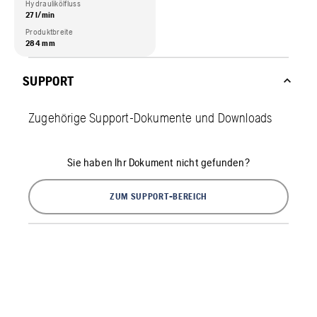
Hydraulikölfluss
27 l/min
Produktbreite
284 mm
SUPPORT
Zugehörige Support-Dokumente und Downloads
Sie haben Ihr Dokument nicht gefunden?
ZUM SUPPORT-BEREICH