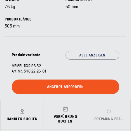
7.6 kg
50 mm
PRODUKTLÄNGE
505 mm
Produktvariante
ALLE ANZEIGEN
MEIßEL DXR SB 52
Art-Nr.:
546 22 26‑01
ANGEBOT ANFORDERN
VORFÜHRUNG
HÄNDLER SUCHEN
PREPARING PDF…
BUCHEN