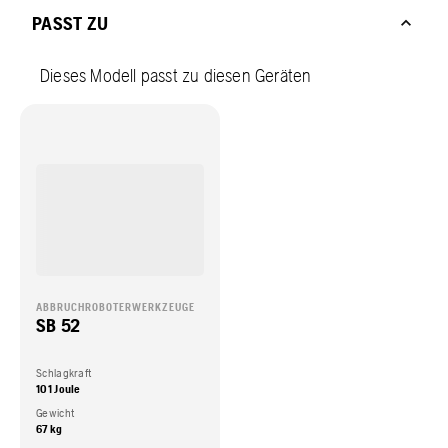
PASST ZU
Dieses Modell passt zu diesen Geräten
ABBRUCHROBOTERWERKZEUGE
SB 52
Schlagkraft
101 Joule
Gewicht
67 kg