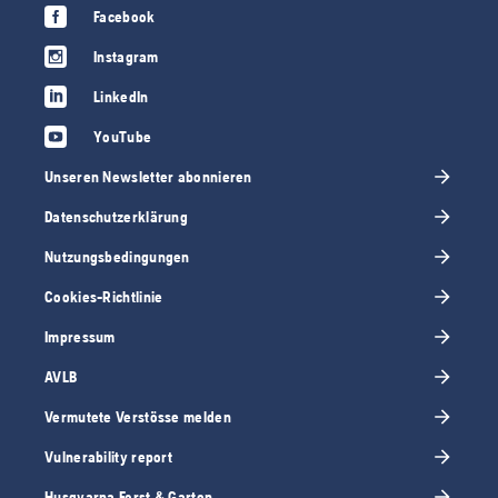
Facebook
Instagram
LinkedIn
YouTube
Unseren Newsletter abonnieren
Datenschutzerklärung
Nutzungsbedingungen
Cookies-Richtlinie
Impressum
AVLB
Vermutete Verstösse melden
Vulnerability report
Husqvarna Forst & Garten