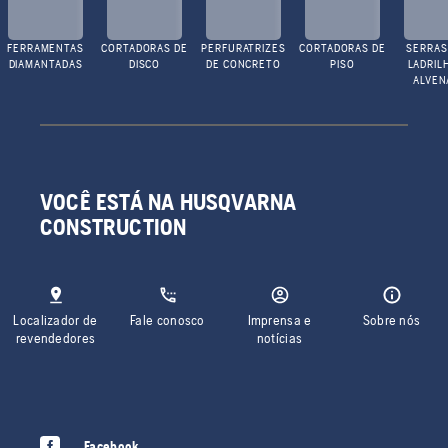
FERRAMENTAS
CORTADORAS DE
PERFURATRIZES
CORTADORAS DE
SERRAS
DIAMANTADAS
DISCO
DE CONCRETO
PISO
LADRIL
ALVEN
VOCÊ ESTÁ NA HUSQVARNA
CONSTRUCTION
Localizador de
Fale conosco
Imprensa e
Sobre nós
revendedores
notícias
Facebook