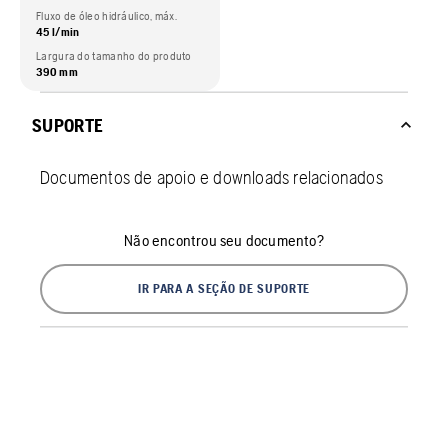
Fluxo de óleo hidráulico, máx.
45 l/min
Largura do tamanho do produto
390 mm
SUPORTE
Documentos de apoio e downloads relacionados
Não encontrou seu documento?
IR PARA A SEÇÃO DE SUPORTE