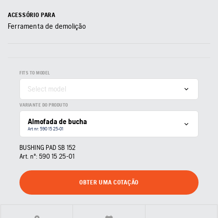
ACESSÓRIO PARA
Ferramenta de demolição
FITS TO MODEL
Select model
VARIANTE DO PRODUTO
Almofada de bucha
Art nr: 590 15 25‑01
BUSHING PAD SB 152
Art. nº:
590 15 25‑01
OBTER UMA COTAÇÃO