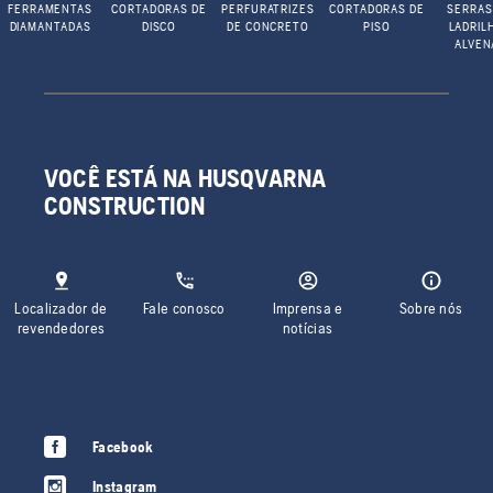
FERRAMENTAS
CORTADORAS DE
PERFURATRIZES
CORTADORAS DE
SERRAS
DIAMANTADAS
DISCO
DE CONCRETO
PISO
LADRIL
ALVEN
VOCÊ ESTÁ NA HUSQVARNA
CONSTRUCTION
Localizador de
Fale conosco
Imprensa e
Sobre nós
revendedores
notícias
Facebook
Instagram