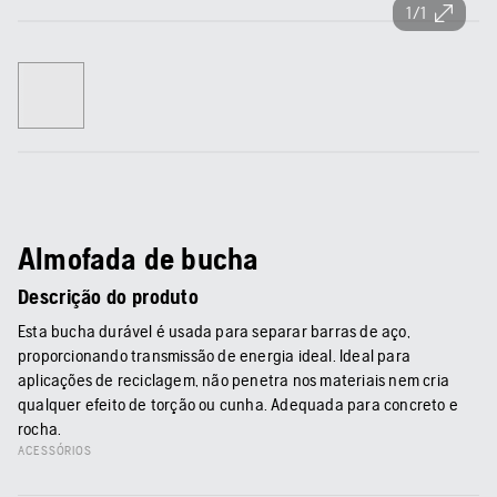
1/1
Almofada de bucha
Descrição do produto
Esta bucha durável é usada para separar barras de aço,
proporcionando transmissão de energia ideal. Ideal para
aplicações de reciclagem, não penetra nos materiais nem cria
qualquer efeito de torção ou cunha. Adequada para concreto e
rocha.
ACESSÓRIOS