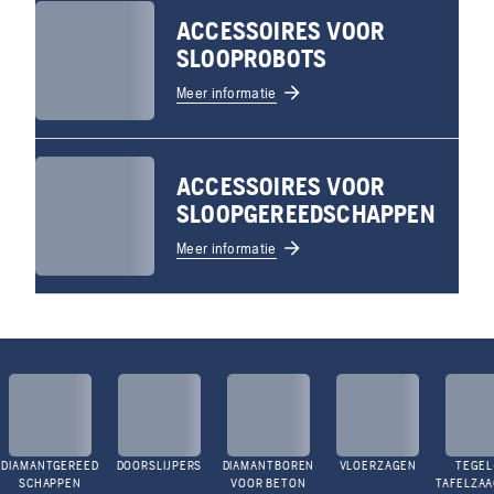
ACCESSOIRES VOOR
SLOOPROBOTS
Meer informatie
ACCESSOIRES VOOR
SLOOPGEREEDSCHAPPEN
Meer informatie
DIAMANTGEREED
DOORSLIJPERS
DIAMANTBOREN
VLOERZAGEN
TEGEL
SCHAPPEN
VOOR BETON
TAFELZA