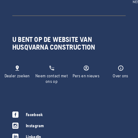
NE
U BENT OP DE WEBSITE VAN
HUSQVARNA CONSTRUCTION
Dealer zoeken
Neem contact met
Pers en nieuws
Over ons
ons op
Facebook
Instagram
LinkedIn