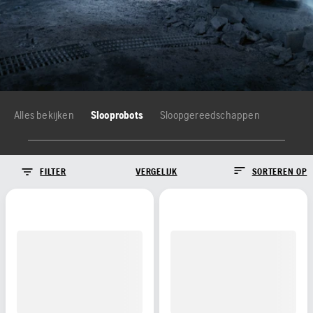
Alles bekijken
Slooprobots
Sloopgereedschappen
FILTER
VERGELIJK
SORTEREN OP