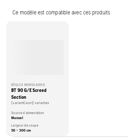
Ce modèle est compatible avec ces produits
RÈGLES MODULAIRES
BT 90 G/E Screed
Section
{variantCount} variantes
Source d’alimentation
Manuel
Largeur de coupe
50 – 300 cm