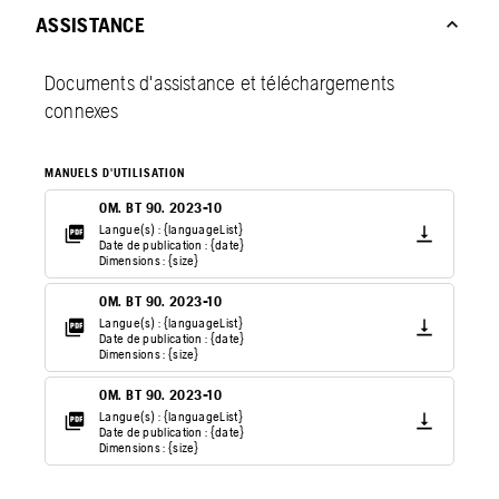
ASSISTANCE
Documents d'assistance et téléchargements
connexes
MANUELS D'UTILISATION
OM. BT 90. 2023-10
Langue(s) : {languageList}
Date de publication : {date}
Dimensions : {size}
OM. BT 90. 2023-10
Langue(s) : {languageList}
Date de publication : {date}
Dimensions : {size}
OM. BT 90. 2023-10
Langue(s) : {languageList}
Date de publication : {date}
Dimensions : {size}