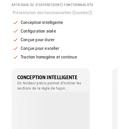
AFFICHAGE DE {FEATURECOUNT} FONCTIONNALITÉS
Présentation des fonctionnalités ({number})
Conception intelligente
Configuration aisée
Conçue pour durer
Conçue pour exceller
Traction homogène et continue
CONCEPTION INTELLIGENTE
CONF
Un tendeur précis permet d'incliner les
Facile
sections de la règle de façon
indépendante.