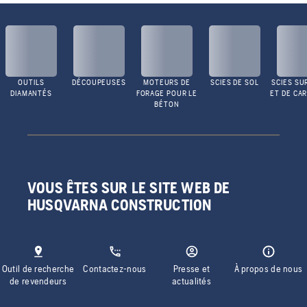
OUTILS
DÉCOUPEUSES
MOTEURS DE
SCIES DE SOL
SCIES SU
DIAMANTÉS
FORAGE POUR LE
ET DE CA
BÉTON
VOUS ÊTES SUR LE SITE WEB DE
HUSQVARNA CONSTRUCTION
Outil de recherche
Contactez-nous
Presse et
À propos de nous
de revendeurs
actualités