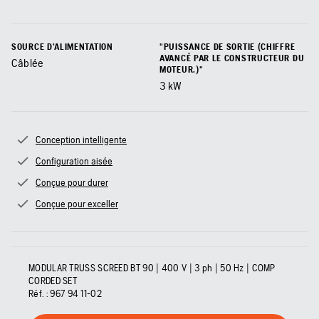
SOURCE D’ALIMENTATION
"PUISSANCE DE SORTIE (CHIFFRE
AVANCÉ PAR LE CONSTRUCTEUR DU
Câblée
MOTEUR.)"
3
kW
Conception intelligente
Configuration aisée
Conçue pour durer
Conçue pour exceller
MODULAR TRUSS SCREED BT 90 | 400 V | 3 ph | 50 Hz | COMP
CORDED SET
Réf. :
967 94 11‑02