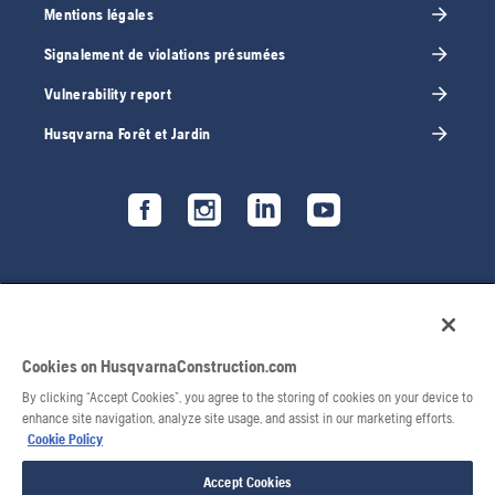
Mentions légales
Signalement de violations présumées
Vulnerability report
Husqvarna Forêt et Jardin
Cookies on HusqvarnaConstruction.com
By clicking “Accept Cookies”, you agree to the storing of cookies on your device to
enhance site navigation, analyze site usage, and assist in our marketing efforts.
Cookie Policy
© 2026 Husqvarna AB. Tous droits réservés.
Accept Cookies