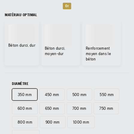
Or
MATÉRIAU OPTIMAL
Béton durci, dur
Béton durci,
Renforcement
moyen-dur
moyen dans le
béton
DIAMÈTRE
350 mm
450 mm
500 mm
550 mm
600 mm
650 mm
700 mm
750 mm
800 mm
900 mm
1.000 mm