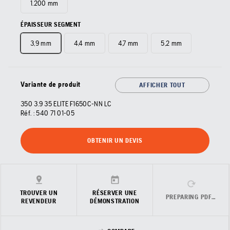
1.200 mm
ÉPAISSEUR SEGMENT
3,9 mm
4,4 mm
4,7 mm
5,2 mm
Variante de produit
AFFICHER TOUT
350 3.9 35 ELITE F1650C-NN LC
Réf. :
540 71 01‑05
OBTENIR UN DEVIS
TROUVER UN
RÉSERVER UNE
PREPARING PDF…
REVENDEUR
DÉMONSTRATION