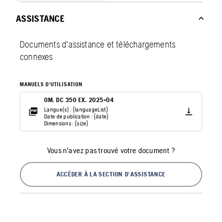
ASSISTANCE
Documents d'assistance et téléchargements
connexes
MANUELS D'UTILISATION
OM. DC 350 EX. 2025-04
Langue(s) : {languageList}
Date de publication : {date}
Dimensions : {size}
Vous n'avez pas trouvé votre document ?
ACCÉDER À LA SECTION D'ASSISTANCE