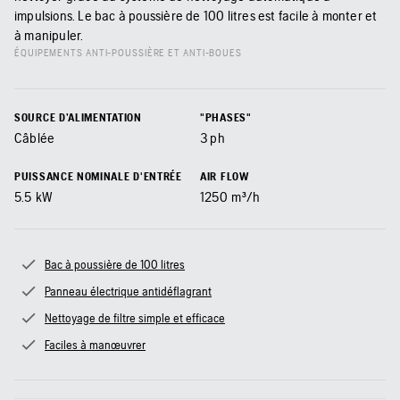
impulsions. Le bac à poussière de 100 litres est facile à monter et
à manipuler.
ÉQUIPEMENTS ANTI-POUSSIÈRE ET ANTI-BOUES
SOURCE D’ALIMENTATION
"PHASES"
Câblée
3 ph
PUISSANCE NOMINALE D'ENTRÉE
AIR FLOW
5.5
kW
1250
m³/h
Bac à poussière de 100 litres
Panneau électrique antidéflagrant
Nettoyage de filtre simple et efficace
Faciles à manœuvrer