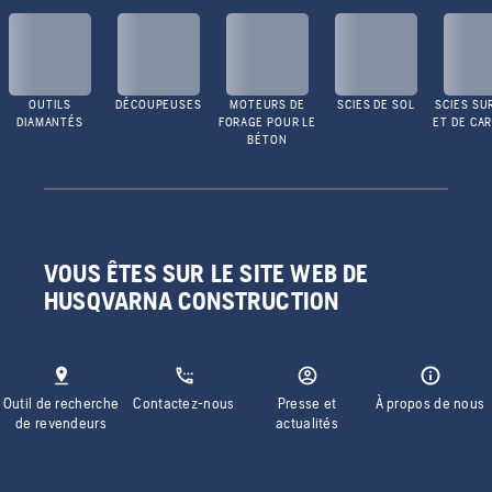
OUTILS
DÉCOUPEUSES
MOTEURS DE
SCIES DE SOL
SCIES SU
DIAMANTÉS
FORAGE POUR LE
ET DE CA
BÉTON
VOUS ÊTES SUR LE SITE WEB DE
HUSQVARNA CONSTRUCTION
Outil de recherche
Contactez-nous
Presse et
À propos de nous
de revendeurs
actualités