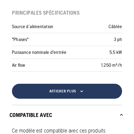
PRINCIPALES SPÉCIFICATIONS
Source d’alimentation
Câblée
"Phases"
3 ph
Puissance nominale d'entrée
5,5 kW
Air flow
1.250 m³/h
AFFICHER PLUS
COMPATIBLE AVEC
Ce modèle est compatible avec ces produits