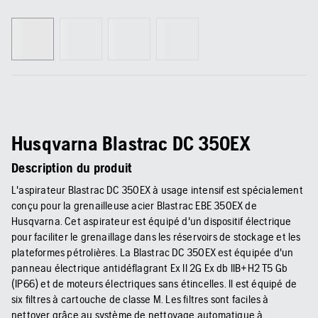
Husqvarna Blastrac DC 350EX
Description du produit
L'aspirateur Blastrac DC 350EX à usage intensif est spécialement
conçu pour la grenailleuse acier Blastrac EBE 350EX de
Husqvarna. Cet aspirateur est équipé d'un dispositif électrique
pour faciliter le grenaillage dans les réservoirs de stockage et les
plateformes pétrolières. La Blastrac DC 350EX est équipée d'un
panneau électrique antidéflagrant Ex II 2G Ex db IIB+H2 T5 Gb
(IP66) et de moteurs électriques sans étincelles. Il est équipé de
six filtres à cartouche de classe M. Les filtres sont faciles à
nettoyer grâce au système de nettoyage automatique à