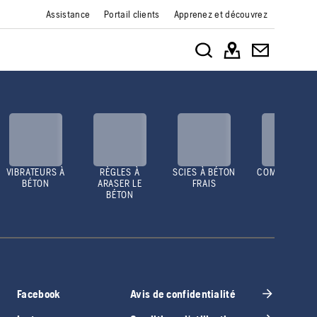
Assistance
Portail clients
Apprenez et découvrez
VIBRATEURS À
RÈGLES À
SCIES À BÉTON
COMPACTEUR
BÉTON
ARASER LE
FRAIS
BÉTON
Facebook
Avis de confidentialité