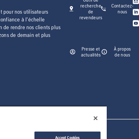
recherche
Contactez-
 pour nos utilisateurs
de
nous
revendeurs
confiance à l'échelle
n de rendre nos clients plus
izons de demain et plus
Presse et
À propos
actualités
de nous
Accept Cookies