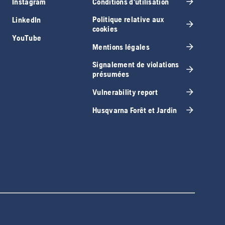
Instagram
Conditions d'utilisation
Politique relative aux
LinkedIn
cookies
YouTube
Mentions légales
Signalement de violations
présumées
Vulnerability report
Husqvarna Forêt et Jardin