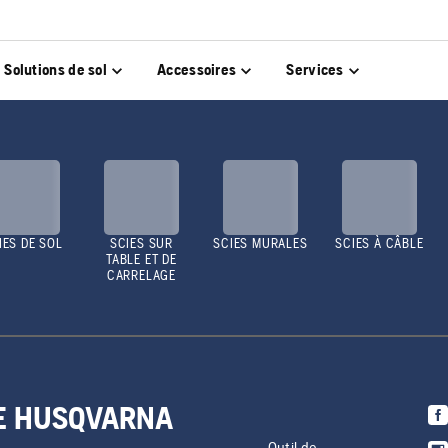
Solutions de sol
Accessoires
Services
IES DE SOL
SCIES SUR
SCIES MURALES
SCIES À CÂBLE
TABLE ET DE
CARRELAGE
DE HUSQVARNA
Outil de