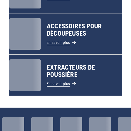
ACCESSOIRES POUR
DÉCOUPEUSES
En savoir plus
EXTRACTEURS DE
POUSSIÈRE
En savoir plus