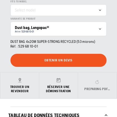
FITS TO MODEL
Select model
VARIANTE DE PRODUIT
Dust bag, Longopac®
Art nr: 529 68 10‑01
DUST BAG 4x20M SUPER-STRONG RECYCLED (53 microns)
Réf. :
529 68 10‑01
OBTENIR UN DEVIS
TROUVER UN
RÉSERVER UNE
PREPARING PDF…
REVENDEUR
DÉMONSTRATION
TABLEAU DE DONNÉES TECHNIQUES