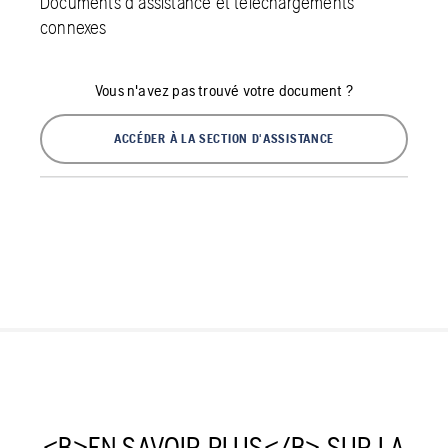
Documents d'assistance et téléchargements
connexes
Vous n'avez pas trouvé votre document ?
ACCÉDER À LA SECTION D'ASSISTANCE
<B>EN SAVOIR PLUS</B> SUR LA