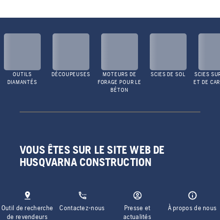
OUTILS
DÉCOUPEUSES
MOTEURS DE
SCIES DE SOL
SCIES SU
DIAMANTÉS
FORAGE POUR LE
ET DE CA
BÉTON
VOUS ÊTES SUR LE SITE WEB DE
HUSQVARNA CONSTRUCTION
Outil de recherche
Contactez-nous
Presse et
À propos de nous
de revendeurs
actualités