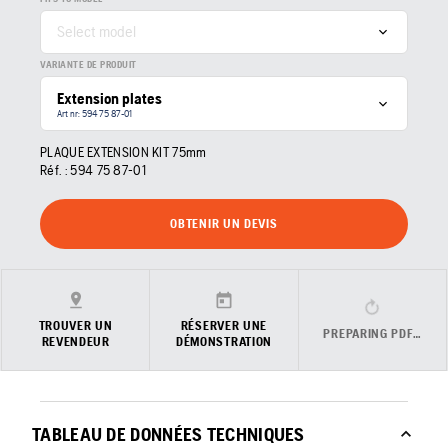
Select model
VARIANTE DE PRODUIT
Extension plates
Art nr: 594 75 87‑01
PLAQUE EXTENSION KIT 75mm
Réf. :
594 75 87‑01
OBTENIR UN DEVIS
TROUVER UN
RÉSERVER UNE
PREPARING PDF…
REVENDEUR
DÉMONSTRATION
TABLEAU DE DONNÉES TECHNIQUES