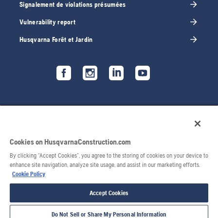
Signalement de violations présumées
Vulnerability report
Husqvarna Forêt et Jardin
Cookies on HusqvarnaConstruction.com
By clicking “Accept Cookies”, you agree to the storing of cookies on your device to
enhance site navigation, analyze site usage, and assist in our marketing efforts.
Cookie Policy
© 2026 Husqvarna AB. Tous droits réservés.
Accept Cookies
Do Not Sell or Share My Personal Information