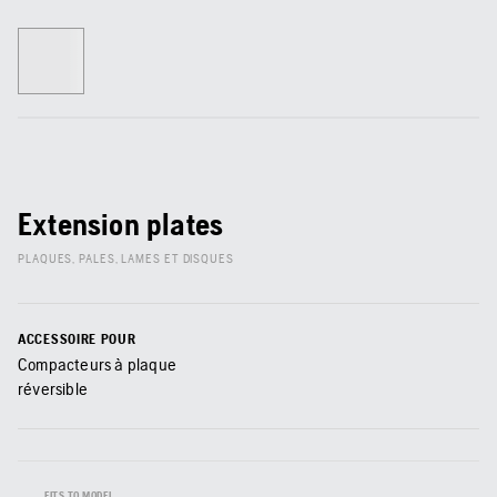
Extension plates
PLAQUES, PALES, LAMES ET DISQUES
ACCESSOIRE POUR
Compacteurs à plaque
réversible
FITS TO MODEL