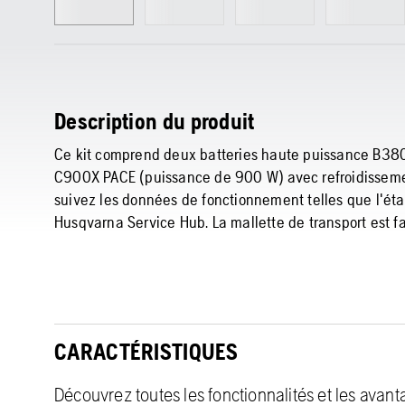
Description du produit
Ce kit comprend deux batteries haute puissance B380
C900X PACE (puissance de 900 W) avec refroidissement 
suivez les données de fonctionnement telles que l'état
Husqvarna Service Hub. La mallette de transport est f
CARACTÉRISTIQUES
Découvrez toutes les fonctionnalités et les avan