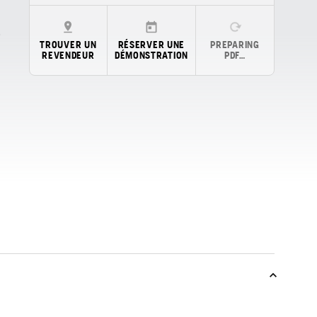
TROUVER UN
RÉSERVER UNE
PREPARING
REVENDEUR
DÉMONSTRATION
PDF…