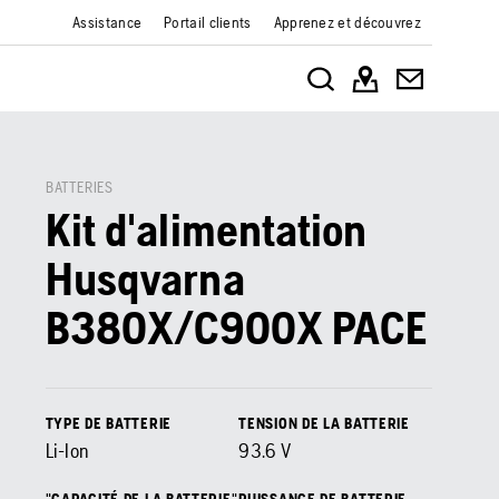
Assistance
Portail clients
Apprenez et découvrez
BATTERIES
Kit d'alimentation
Husqvarna
B380X/C900X PACE
TYPE DE BATTERIE
TENSION DE LA BATTERIE
Li-Ion
93.6
V