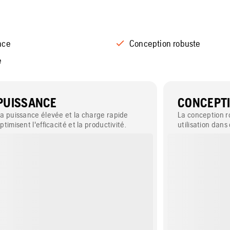
nce
Conception robuste
e
PUISSANCE
CONCEPT
a puissance élevée et la charge rapide
La conception 
ptimisent l'efficacité et la productivité.
utilisation dans 
difficiles en in