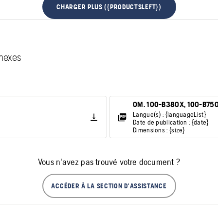
CHARGER PLUS ({PRODUCTSLEFT})
nexes
OM. 100-B380X, 100-B75
Langue(s) : {languageList}
Date de publication : {date}
Dimensions : {size}
Vous n'avez pas trouvé votre document ?
ACCÉDER À LA SECTION D'ASSISTANCE