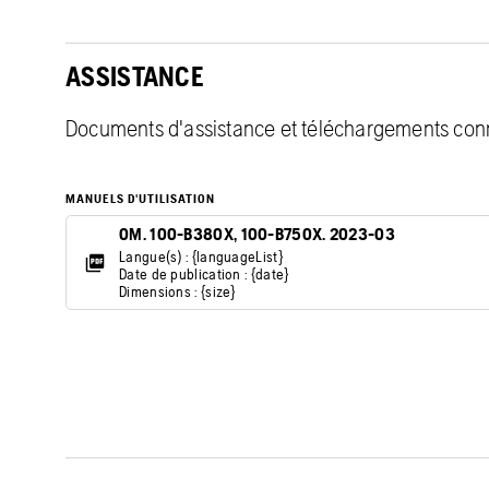
ASSISTANCE
Documents d'assistance et téléchargements con
MANUELS D'UTILISATION
OM. 100-B380X, 100-B750X. 2023-03
Langue(s) : {languageList}
Date de publication : {date}
Dimensions : {size}