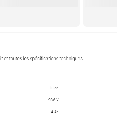
 et toutes les spécifications techniques
Li-Ion
93,6 V
4 Ah