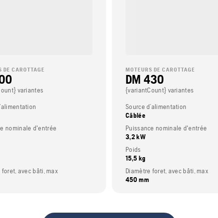
 DE CAROTTAGE
MOTEURS DE CAROTTAGE
00
DM 430
Count} variantes
{variantCount} variantes
’alimentation
Source d’alimentation
Câblée
e nominale d'entrée
Puissance nominale d'entrée
3,2 kW
Poids
15,5 kg
foret, avec bâti, max
Diamètre foret, avec bâti, max
450 mm