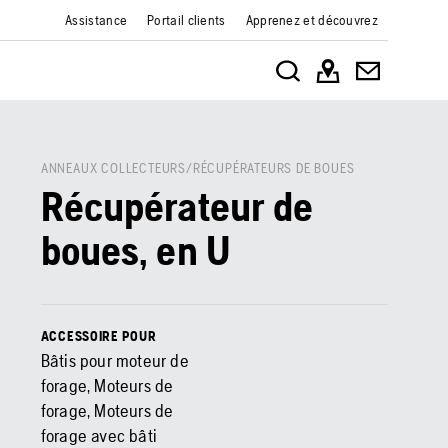
Assistance
Portail clients
Apprenez et découvrez
ANNEAUX COLLECTEURS/RÉCUPÉRATEURS DE BOUES
Récupérateur de
boues, en U
ACCESSOIRE POUR
Bâtis pour moteur de
forage, Moteurs de
forage, Moteurs de
forage avec bâti