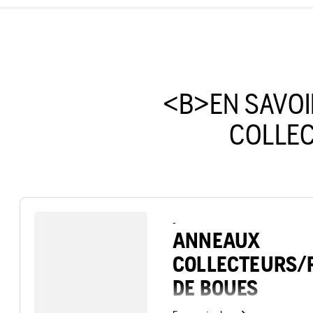
<B>EN SAVOI
COLLE
-
ANNEAUX
COLLECTEURS/
DE BOUES