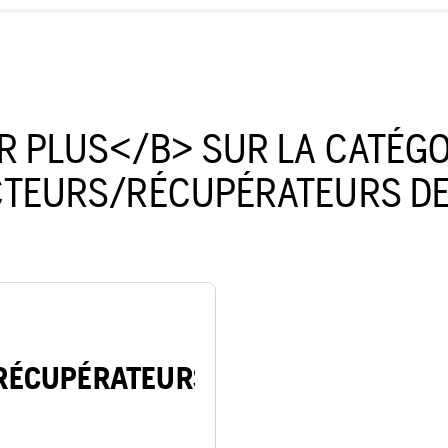
R PLUS</B> SUR LA CATÉG
CTEURS/RÉCUPÉRATEURS DE
RÉCUPÉRATEURS