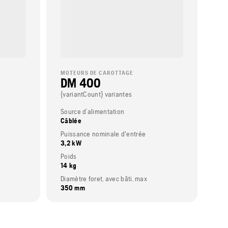
MOTEURS DE CAROTTAGE
DM 400
{variantCount} variantes
Source d’alimentation
Câblée
Puissance nominale d'entrée
3,2 kW
Poids
14 kg
Diamètre foret, avec bâti, max
350 mm