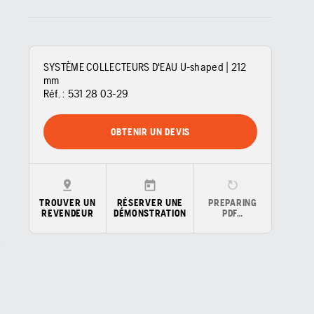
SYSTÈME COLLECTEURS D'EAU U-shaped | 212
mm
Réf. :
531 28 03‑29
OBTENIR UN DEVIS
TROUVER UN
RÉSERVER UNE
PREPARING
REVENDEUR
DÉMONSTRATION
PDF…