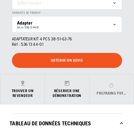
Select model
VARIANTE DE PRODUIT
Adapter
Art nr: 536 13 44‑01
ADAPTATEUR KIT 4 PCS 38-51-63-76
Réf. :
536 13 44‑01
OBTENIR UN DEVIS
TROUVER UN
RÉSERVER UNE
PREPARING PDF…
REVENDEUR
DÉMONSTRATION
TABLEAU DE DONNÉES TECHNIQUES