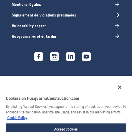
Mentions légales
Signalement de violations présumées
Vulnerability report
Husqvarna Forêt et Jardin
Cookies on HusqvarnaConstruction.com
By clicking “Accept Cookies”, you agree to the storing of cookies on your device to
enhance site navigation, analyze site usage, and assist in our marketing efforts.
Cookie Policy
© 2026 Husqvarna AB. Tous droits réservés.
Accept Cookies