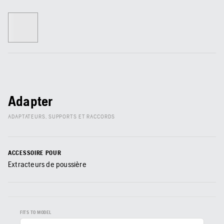
Adapter
ADAPTATEURS, SUPPORTS ET RACCORDS
ACCESSOIRE POUR
Extracteurs de poussière
FITS TO MODEL