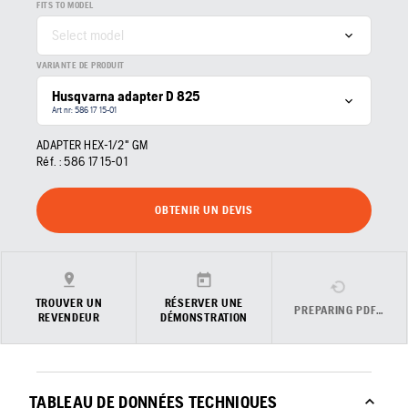
FITS TO MODEL
Select model
VARIANTE DE PRODUIT
Husqvarna adapter D 825
Art nr: 586 17 15‑01
ADAPTER HEX-1/2" GM
Réf. :
586 17 15‑01
OBTENIR UN DEVIS
TROUVER UN
RÉSERVER UNE
PREPARING PDF…
REVENDEUR
DÉMONSTRATION
TABLEAU DE DONNÉES TECHNIQUES