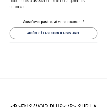
Documents d'assistance et téléchargements
connexes
Vous n'avez pas trouvé votre document ?
ACCÉDER À LA SECTION D'ASSISTANCE
<B>EN SAVOIR PLUS</B> SUR LA