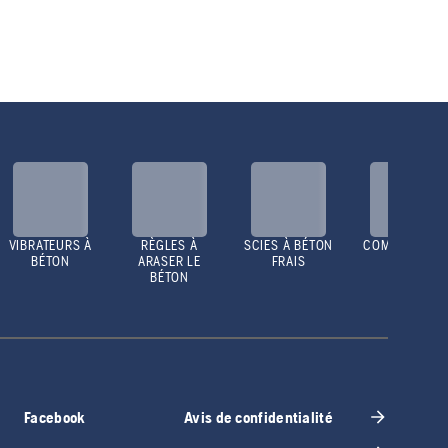
VIBRATEURS À
RÈGLES À
SCIES À BÉTON
COMPACTEUR
BÉTON
ARASER LE
FRAIS
BÉTON
Facebook
Avis de confidentialité