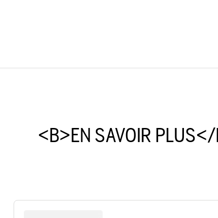
<B>EN SAVOIR PLUS</
-