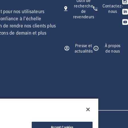
Outil de
recherche
Contactez-
 pour nos utilisateurs
de
nous
revendeurs
confiance à l'échelle
n de rendre nos clients plus
izons de demain et plus
Presse et
À propos
actualités
de nous
Accept Cookies