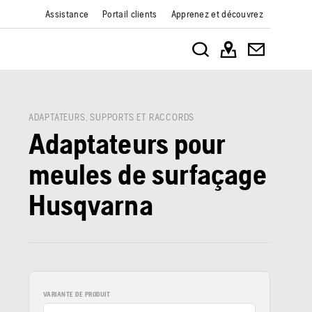
Assistance
Portail clients
Apprenez et découvrez
ADAPTATEURS, SUPPORTS ET RACCORDS
Adaptateurs pour
meules de surfaçage
Husqvarna
VARIANTE DE PRODUIT