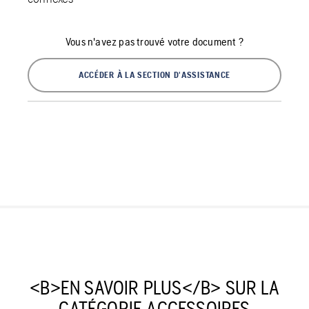
Vous n'avez pas trouvé votre document ?
ACCÉDER À LA SECTION D'ASSISTANCE
<B>EN SAVOIR PLUS</B> SUR LA
CATÉGORIE ACCESSOIRES