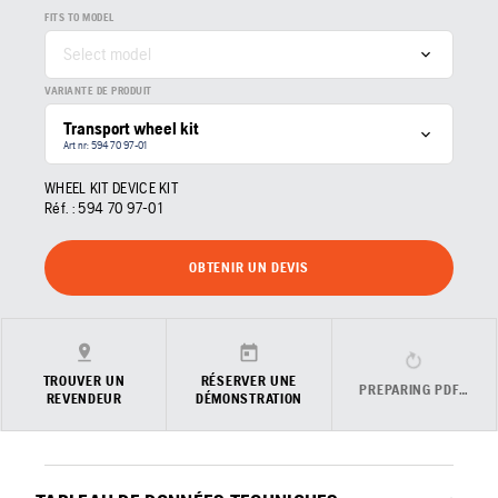
FITS TO MODEL
Select model
VARIANTE DE PRODUIT
Transport wheel kit
Art nr: 594 70 97‑01
WHEEL KIT DEVICE KIT
Réf. :
594 70 97‑01
OBTENIR UN DEVIS
TROUVER UN
RÉSERVER UNE
PREPARING PDF…
REVENDEUR
DÉMONSTRATION