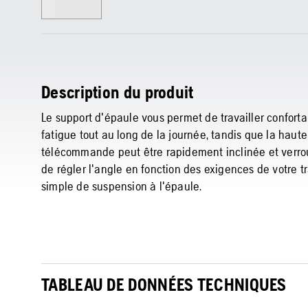
Description du produit
Le support d'épaule vous permet de travailler confor
fatigue tout au long de la journée, tandis que la haut
télécommande peut être rapidement inclinée et verroui
de régler l'angle en fonction des exigences de votre tra
simple de suspension à l'épaule.
TABLEAU DE DONNÉES TECHNIQUES