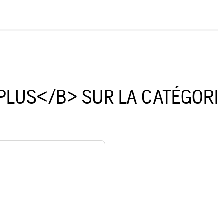
PLUS</B> SUR LA CATÉGOR