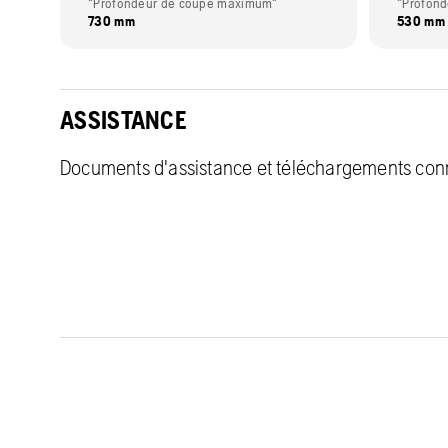
"Profondeur de coupe maximum"
"Profon
730 mm
530 mm
ASSISTANCE
Documents d'assistance et téléchargements con